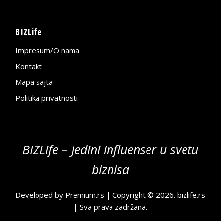
BIZLife
Impresum/O nama
Kontakt
Mapa sajta
Politika privatnosti
BIZLife – Jedini influenser u svetu
biznisa
Developed by
Premium.rs
| Copyright © 2026.
bizlife.rs
| Sva prava zadržana.