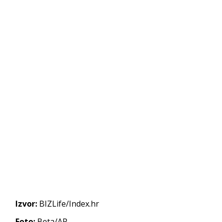
Izvor:
BIZLife/Index.hr
Foto:
Beta/AP