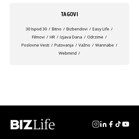
TAGOVI
30 Ispod 30
Bitno
Bizbendovi
Easy Life
Filmovi
HR
Izjava Dana
Odrzime
Poslovne Vesti
Putovanja
Važno
Wannabe
Webmind