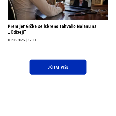
Premijer Grčke se iskreno zahvalio Nolanu na
„Odiseji“
03/08/2026 | 12:33
UČITAJ VIŠE