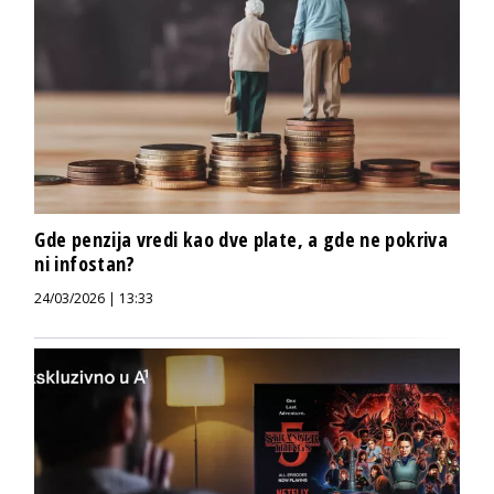
Gde penzija vredi kao dve plate, a gde ne pokriva
ni infostan?
24/03/2026 | 13:33