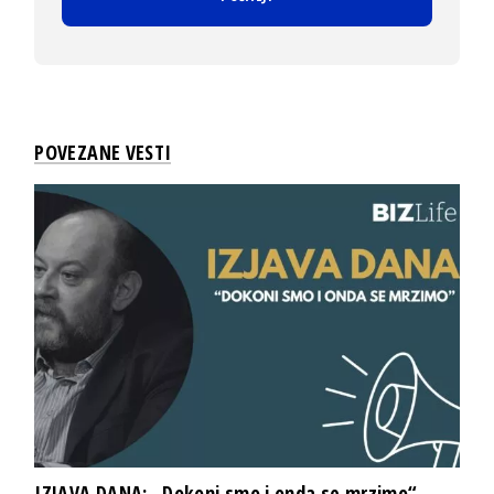
POVEZANE VESTI
IZJAVA DANA: „Dokoni smo i onda se mrzimo“