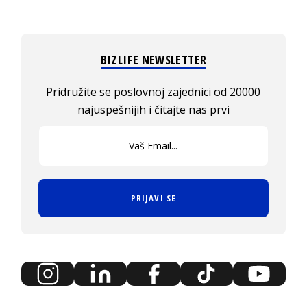
BIZLIFE NEWSLETTER
Pridružite se poslovnoj zajednici od 20000
najuspešnijih i čitajte nas prvi
PRIJAVI SE