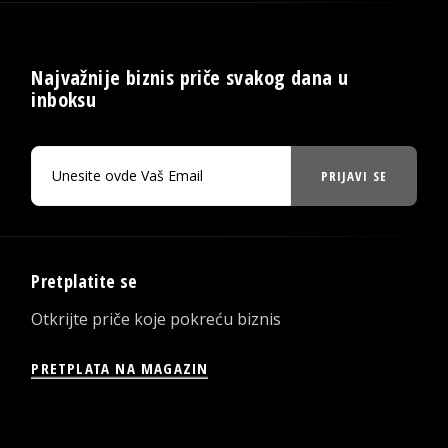
Najvažnije biznis priče svakog dana u
inboksu
PRIJAVI SE
Pretplatite se
Otkrijte priče koje pokreću biznis
PRETPLATA NA MAGAZIN