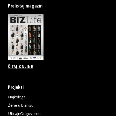
Prelistaj magazin
ČITAJ ONLINE
Projekti
Najkolega
Žene u biznisu
UticajnOdgovorno