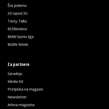
Šta jedemo
30 ispod 30
Tasty Talks
BIZBendovi
BMW biznis liga
Bizlife Week
Za partnere
Saradnja
Media Kit
Pretplata na magazin
Newsletter
Arhiva magazina