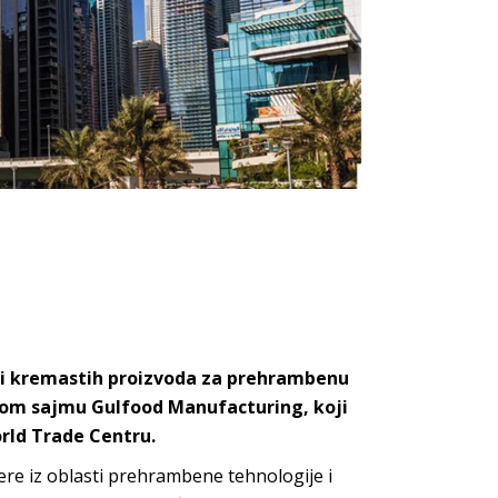
h i kremastih proizvoda za prehrambenu
nom sajmu Gulfood Manufacturing, koji
orld Trade Centru.
ere iz oblasti prehrambene tehnologije i