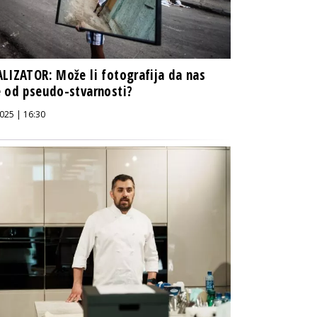
LIZATOR: Može li fotografija da nas
 od pseudo-stvarnosti?
025 | 16:30