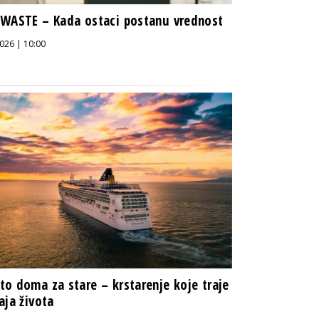
WASTE – Kada ostaci postanu vrednost
026 | 10:00
o doma za stare – krstarenje koje traje
aja života