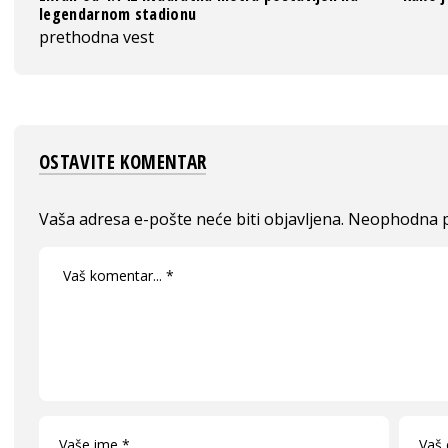
legendarnom stadionu
prethodna vest
OSTAVITE KOMENTAR
Vaša adresa e-pošte neće biti objavljena.
Neophodna p