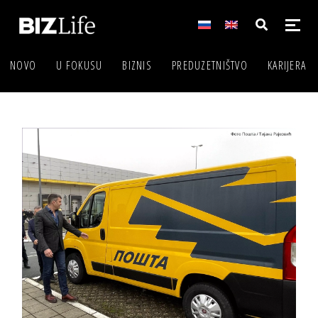
NOVO
U FOKUSU
BIZNIS
PREDUZETNIŠTVO
KARIJERA