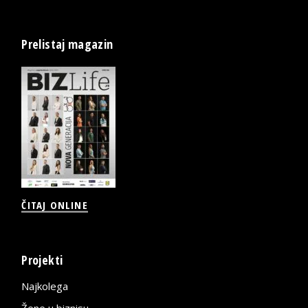
Prelistaj magazin
ČITAJ ONLINE
Projekti
Najkolega