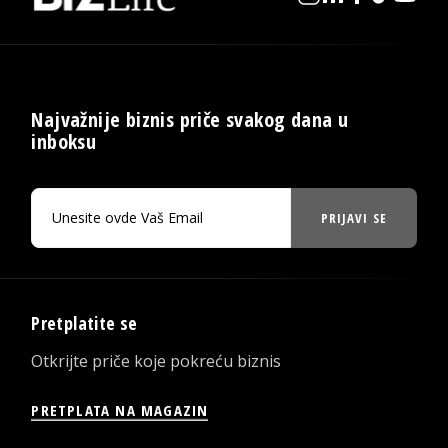
Najvažnije biznis priče svakog dana u
inboksu
PRIJAVI SE
Pretplatite se
Otkrijte priče koje pokreću biznis
PRETPLATA NA MAGAZIN