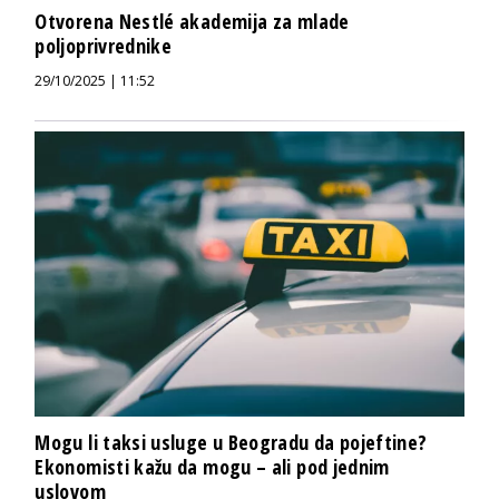
Otvorena Nestlé akademija za mlade
poljoprivrednike
29/10/2025 | 11:52
Mogu li taksi usluge u Beogradu da pojeftine?
Ekonomisti kažu da mogu – ali pod jednim
uslovom