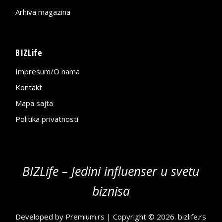
Arhiva magazina
BIZLife
Impresum/O nama
Kontakt
Mapa sajta
Politika privatnosti
BIZLife – Jedini influenser u svetu
biznisa
Developed by
Premium.rs
| Copyright © 2026.
bizlife.rs