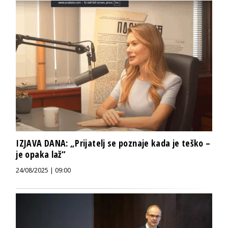
IZJAVA DANA: „Prijatelj se poznaje kada je teško –
je opaka laž“
24/08/2025 | 09:00