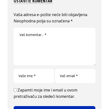
OSTAVITE KOMENTAR
Vaša adresa e-pošte neće biti objavljena.
Neophodna polja su označena
*
Zapamti moje ime i email u ovom
pretraživaču za sledeći komentar.