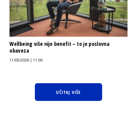
Wellbeing više nije benefit – to je poslovna
obaveza
11/05/2026 | 11:00
UČITAJ VIŠE