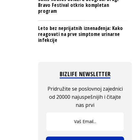
Bravo Festival otkrio kompletan
program
Leto bez neprijatnih iznenađenja: Kako
reagovati na prve simptome urinarne
infekcije
BIZLIFE NEWSLETTER
Pridružite se poslovnoj zajednici
od 20000 najuspešnijih i čitajte
nas prvi