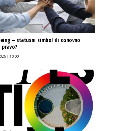
eing – statusni simbol ili osnovno
 pravo?
026 | 10:00