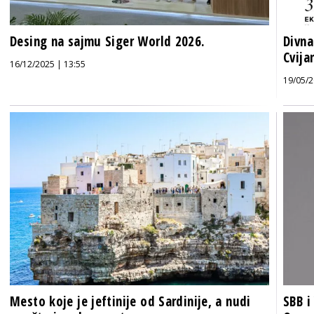
Desing na sajmu Siger World 2026.
Divna
Cvija
16/12/2025 | 13:55
19/05/2
Mesto koje je jeftinije od Sardinije, a nudi
SBB i