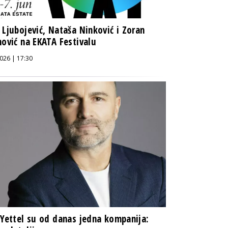
 Ljubojević, Nataša Ninković i Zoran
nović na EKATA Festivalu
026 | 17:30
 Yettel su od danas jedna kompanija: