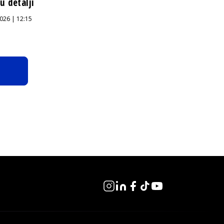
u detalji
026 | 12:15