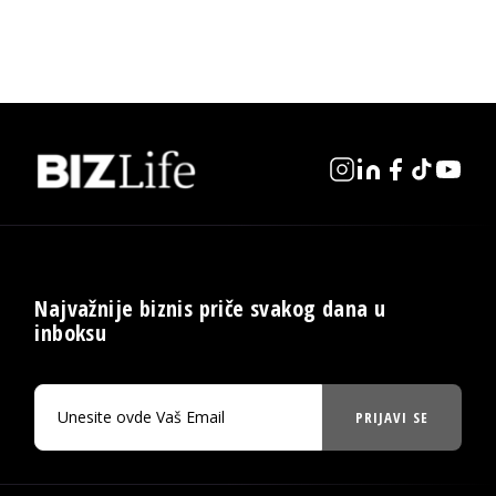
Najvažnije biznis priče svakog dana u
inboksu
PRIJAVI SE