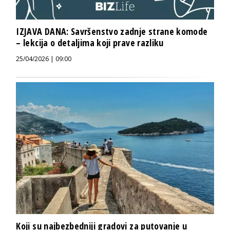
IZJAVA DANA: Savršenstvo zadnje strane komode
– lekcija o detaljima koji prave razliku
25/04/2026 | 09:00
Koji su najbezbedniji gradovi za putovanje u