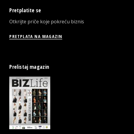
Pretplatite se
Otkrijte priče koje pokreću biznis
PRETPLATA NA MAGAZIN
Prelistaj magazin