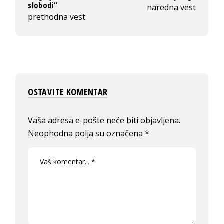
slobodi“
naredna vest
prethodna vest
OSTAVITE KOMENTAR
Vaša adresa e-pošte neće biti objavljena.
Neophodna polja su označena
*