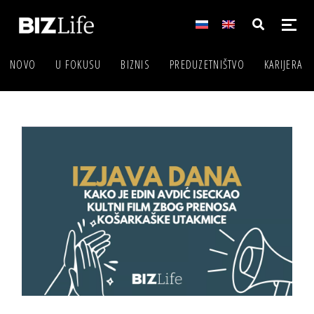
NOVO
U FOKUSU
BIZNIS
PREDUZETNIŠTVO
KARIJERA