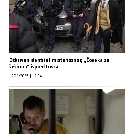
Otkriven identitet misterioznog „Čoveka sa
šeširom“ ispred Luvra
12/11/2025 | 12:04