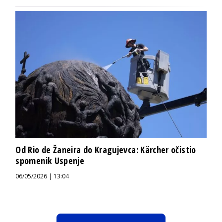
Od Rio de Žaneira do Kragujevca: Kärcher očistio
spomenik Uspenje
06/05/2026 | 13:04