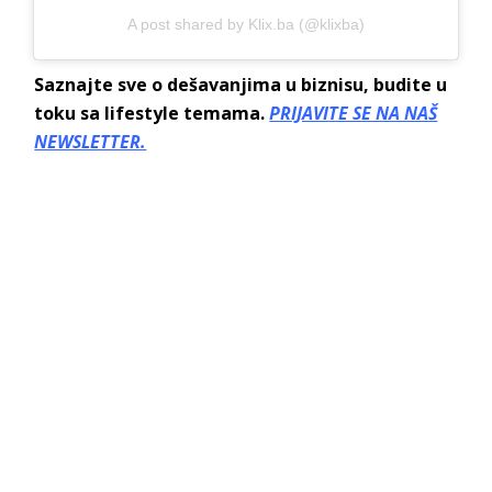
A post shared by Klix.ba (@klixba)
Saznajte sve o dešavanjima u biznisu, budite u
toku sa lifestyle temama.
PRIJAVITE SE NA NAŠ
NEWSLETTER.