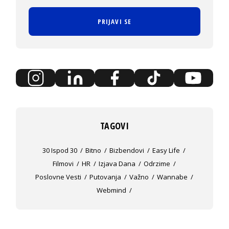
PRIJAVI SE
TAGOVI
30 Ispod 30
Bitno
Bizbendovi
Easy Life
Filmovi
HR
Izjava Dana
Odrzime
Poslovne Vesti
Putovanja
Važno
Wannabe
Webmind