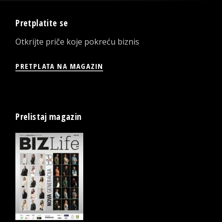
Pretplatite se
Otkrijte priče koje pokreću biznis
PRETPLATA NA MAGAZIN
Prelistaj magazin