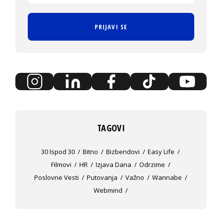
PRIJAVI SE
TAGOVI
30 Ispod 30
Bitno
Bizbendovi
Easy Life
Filmovi
HR
Izjava Dana
Odrzime
Poslovne Vesti
Putovanja
Važno
Wannabe
Webmind