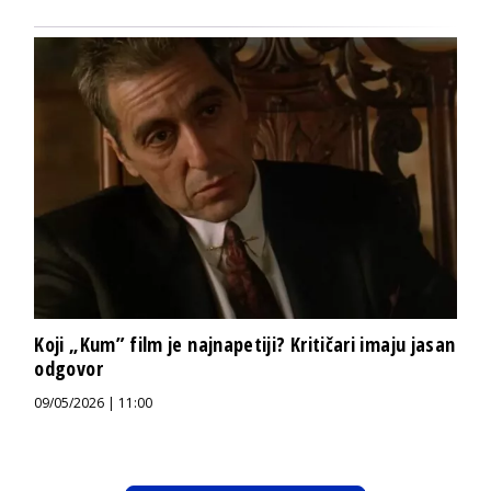
Koji „Kum” film je najnapetiji? Kritičari imaju jasan
odgovor
09/05/2026 | 11:00