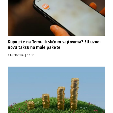
Kupujete na Temu ili sličnim sajtovima? EU uvodi
novu taksu na male pakete
11/03/2026 | 11:31