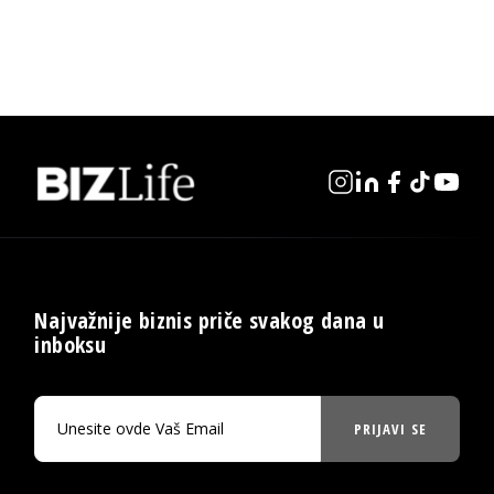
Najvažnije biznis priče svakog dana u
inboksu
PRIJAVI SE