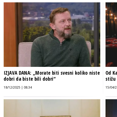
IZJAVA DANA: „Morate biti svesni koliko niste
Od Ka
dobri da biste bili dobri“
stižu
18/12/2025 | 08:34
15/04/2