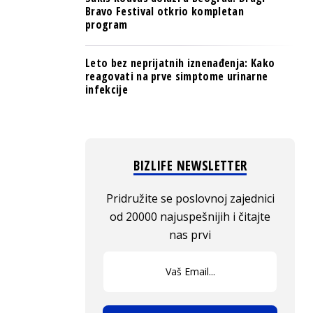
Bravo Festival otkrio kompletan
program
Leto bez neprijatnih iznenađenja: Kako
reagovati na prve simptome urinarne
infekcije
BIZLIFE NEWSLETTER
Pridružite se poslovnoj zajednici
od 20000 najuspešnijih i čitajte
nas prvi