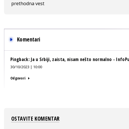
prethodna vest
Komentari
Pingback:
Ja u Srbiji, zaista, nisam nešto normalno - InfoP
30/10/2023 | 10:00
Odgovori
OSTAVITE KOMENTAR