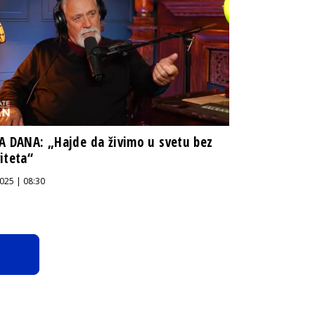
A DANA: „Hajde da živimo u svetu bez
iteta“
025 | 08:30