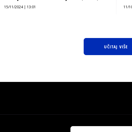
15/11/2024 | 13:01
11/1
UČITAJ VIŠE