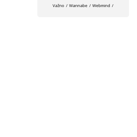
Važno
Wannabe
Webmind