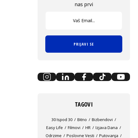
nas prvi
PRIJAVI SE
TAGOVI
30 Ispod 30
Bitno
Bizbendovi
Easy Life
Filmovi
HR
Izjava Dana
Odrzime
Poslovne Vesti
Putovanja