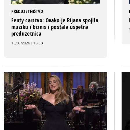
PREDUZETNIŠTVO
Fenty carstvo: Ovako je Rijana spojila
muziku i biznis i postala uspešna
preduzetnica
10/03/2026 | 15:30