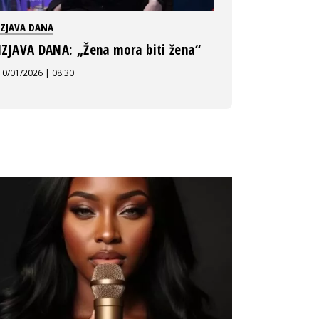
IZJAVA DANA
IZJAVA DANA: „Žena mora biti žena“
10/01/2026 | 08:30