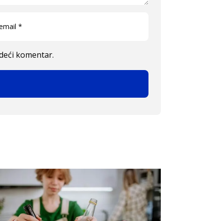
edeći komentar.