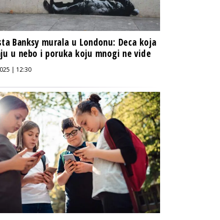
sta Banksy murala u Londonu: Deca koja
ju u nebo i poruka koju mnogi ne vide
025 | 12:30