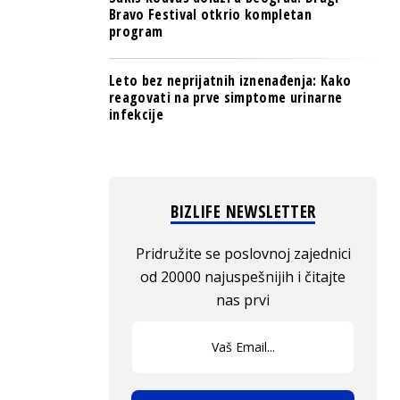
Bravo Festival otkrio kompletan
program
Leto bez neprijatnih iznenađenja: Kako
reagovati na prve simptome urinarne
infekcije
BIZLIFE NEWSLETTER
Pridružite se poslovnoj zajednici
od 20000 najuspešnijih i čitajte
nas prvi