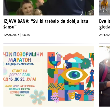
IZJAVA DANA: “Svi bi trebalo da dobiju istu
Dva i
šansu”
gleda
12/01/2026 | 08:30
24/12/2