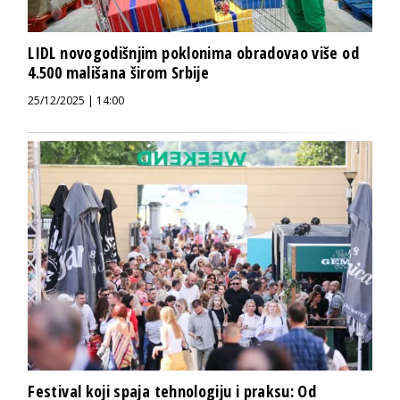
LIDL novogodišnjim poklonima obradovao više od
4.500 mališana širom Srbije
25/12/2025 | 14:00
Festival koji spaja tehnologiju i praksu: Od