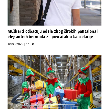
Muškarci odbacuju odela zbog širokih pantalona i
elegantnih bermuda za povratak u kancelarije
10/08/2025 | 11:00