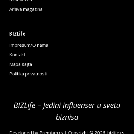
Arhiva magazina
BIZLife
Impresum/O nama
Kontakt
Mapa sajta
Politika privatnosti
BIZLife – Jedini influenser u svetu
biznisa
Developed by
Premium.rs
| Copyright © 2026.
bizlife.rs