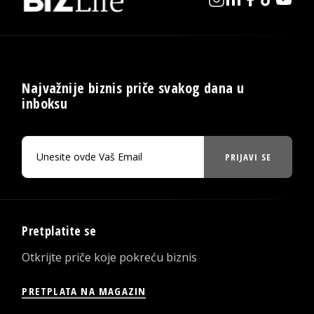
Najvažnije biznis priče svakog dana u
inboksu
PRIJAVI SE
Pretplatite se
Otkrijte priče koje pokreću biznis
PRETPLATA NA MAGAZIN