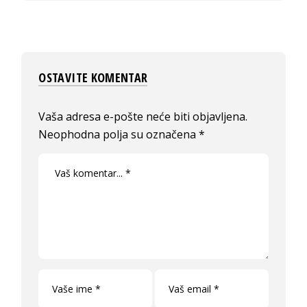
OSTAVITE KOMENTAR
Vaša adresa e-pošte neće biti objavljena.
Neophodna polja su označena
*