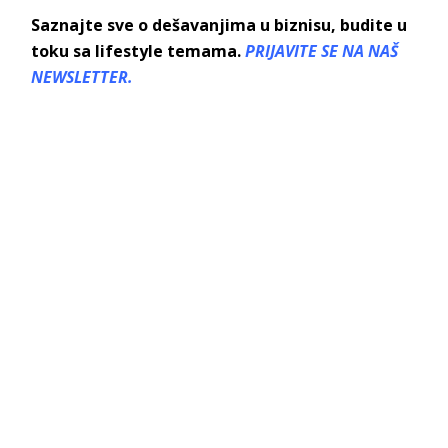
Saznajte sve o dešavanjima u biznisu, budite u
toku sa lifestyle temama.
PRIJAVITE SE NA NAŠ
NEWSLETTER.