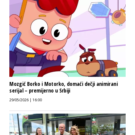
Mozgić Borko i Motorko, domaći dečji animirani
serijal – premijerno u Srbiji
29/05/2026 | 16:00