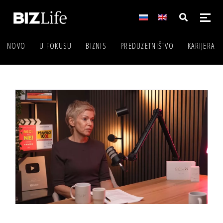
NOVO
U FOKUSU
BIZNIS
PREDUZETNIŠTVO
KARIJERA