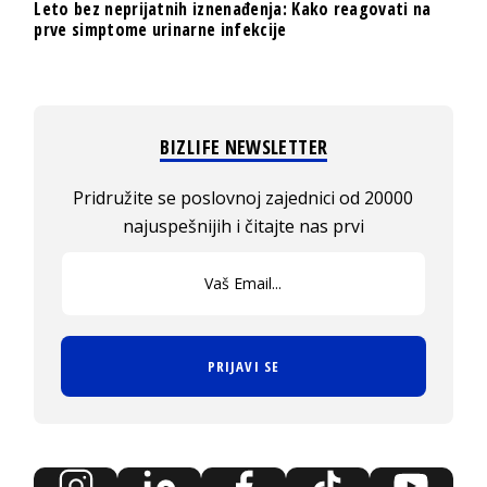
Leto bez neprijatnih iznenađenja: Kako reagovati na
prve simptome urinarne infekcije
BIZLIFE NEWSLETTER
Pridružite se poslovnoj zajednici od 20000
najuspešnijih i čitajte nas prvi
PRIJAVI SE