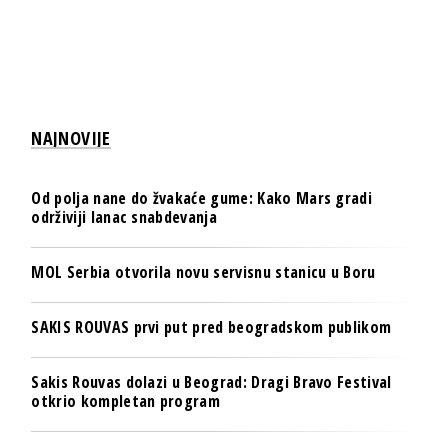
NAJNOVIJE
Od polja nane do žvakaće gume: Kako Mars gradi
održiviji lanac snabdevanja
MOL Serbia otvorila novu servisnu stanicu u Boru
SAKIS ROUVAS prvi put pred beogradskom publikom
Sakis Rouvas dolazi u Beograd: Dragi Bravo Festival
otkrio kompletan program