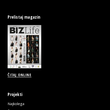
Prelistaj magazin
ČITAJ ONLINE
Projekti
Najkolega