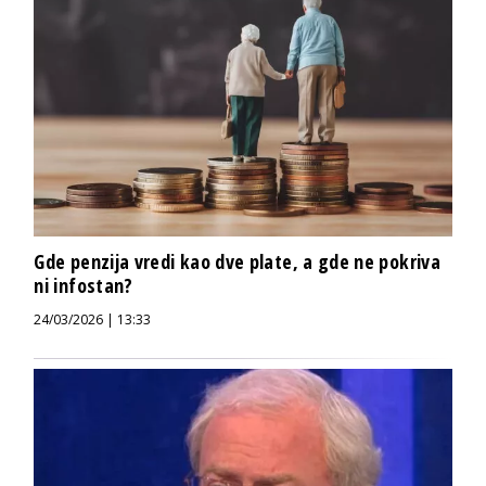
Gde penzija vredi kao dve plate, a gde ne pokriva
ni infostan?
24/03/2026 | 13:33