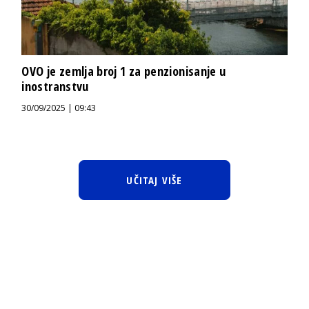
OVO je zemlja broj 1 za penzionisanje u
inostranstvu
30/09/2025 | 09:43
UČITAJ VIŠE