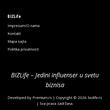
BIZLife
Impresum/O nama
Kontakt
Mapa sajta
Politika privatnosti
BIZLife – Jedini influenser u svetu
biznisa
Developed by
Premium.rs
| Copyright © 2026.
bizlife.rs
| Sva prava zadržana.