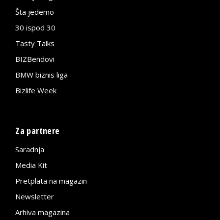
Šta jedemo
30 ispod 30
Tasty Talks
BIZBendovi
BMW biznis liga
Bizlife Week
Za partnere
Saradnja
Media Kit
Pretplata na magazin
Newsletter
Arhiva magazina