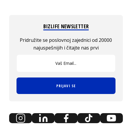
BIZLIFE NEWSLETTER
Pridružite se poslovnoj zajednici od 20000
najuspešnijih i čitajte nas prvi
PRIJAVI SE