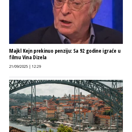
Majkl Kejn prekinuo penziju: Sa 92 godine igraće u
filmu Vina Dizela
21/09/2025 | 12:29