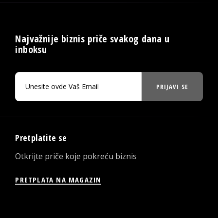
Najvažnije biznis priče svakog dana u
inboksu
PRIJAVI SE
Pretplatite se
Otkrijte priče koje pokreću biznis
PRETPLATA NA MAGAZIN