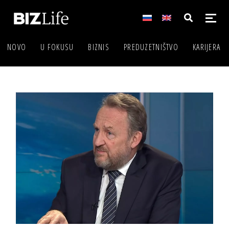
NOVO
U FOKUSU
BIZNIS
PREDUZETNIŠTVO
KARIJERA