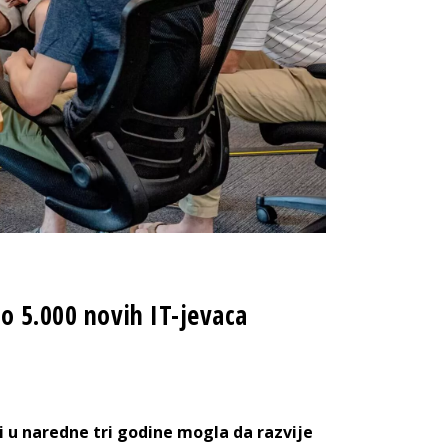
o 5.000 novih IT-jevaca
i u naredne tri godine mogla da razvije