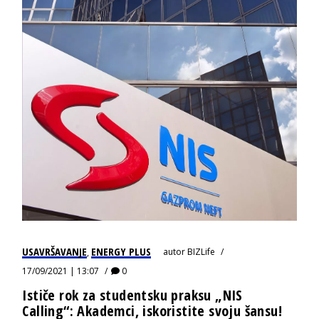
USAVRŠAVANJE
ENERGY PLUS
autor
BIZLife
,
17/09/2021 | 13:07
0
Ističe rok za studentsku praksu „NIS
Calling“: Akademci, iskoristite svoju šansu!