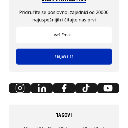
Pridružite se poslovnoj zajednici od 20000
najuspešnijih i čitajte nas prvi
PRIJAVI SE
TAGOVI