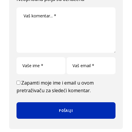
Zapamti moje ime i email u ovom
pretraživaču za sledeći komentar.