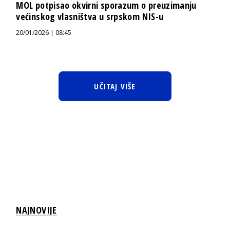
MOL potpisao okvirni sporazum o preuzimanju
većinskog vlasništva u srpskom NIS-u
20/01/2026 | 08:45
UČITAJ VIŠE
NAJNOVIJE