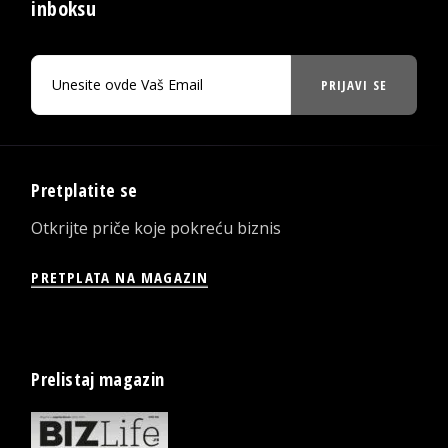
inboksu
PRIJAVI SE
Pretplatite se
Otkrijte priče koje pokreću biznis
PRETPLATA NA MAGAZIN
Prelistaj magazin