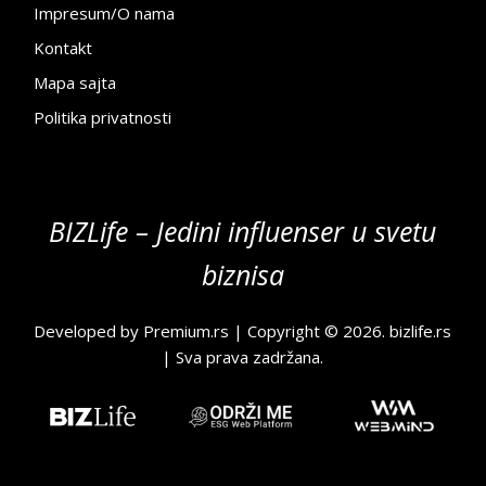
Impresum/O nama
Kontakt
Mapa sajta
Politika privatnosti
BIZLife – Jedini influenser u svetu
biznisa
Developed by
Premium.rs
| Copyright © 2026.
bizlife.rs
| Sva prava zadržana.