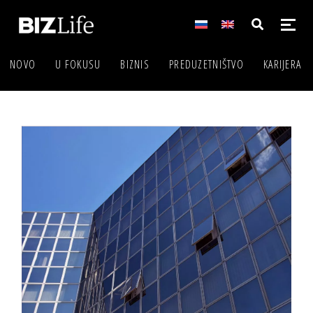
NOVO
U FOKUSU
BIZNIS
PREDUZETNIŠTVO
KARIJERA