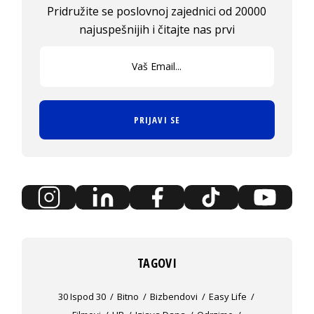
Pridružite se poslovnoj zajednici od 20000
najuspešnijih i čitajte nas prvi
PRIJAVI SE
TAGOVI
30 Ispod 30
Bitno
Bizbendovi
Easy Life