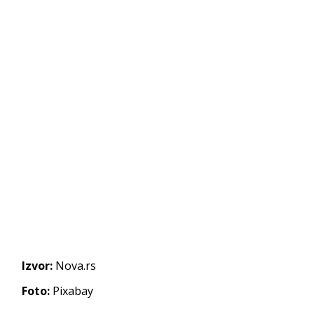
Izvor:
Nova.rs
Foto:
Pixabay