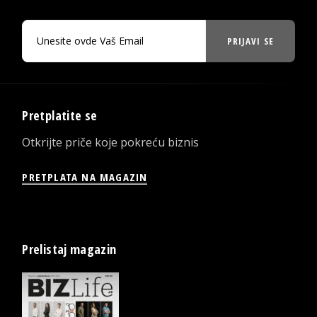
PRIJAVI SE
Pretplatite se
Otkrijte priče koje pokreću biznis
PRETPLATA NA MAGAZIN
Prelistaj magazin