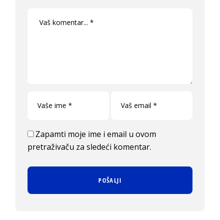
Zapamti moje ime i email u ovom
pretraživaču za sledeći komentar.