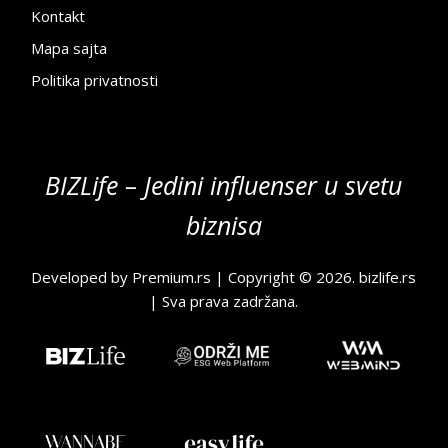
Kontakt
Mapa sajta
Politika privatnosti
BIZLife – Jedini influenser u svetu
biznisa
Developed by
Premium.rs
| Copyright © 2026.
bizlife.rs
| Sva prava zadržana.