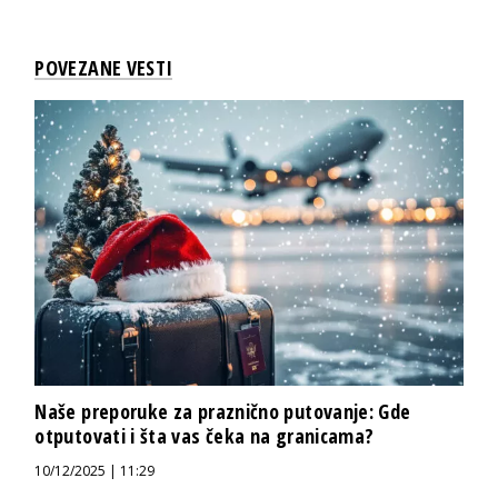
POVEZANE VESTI
Naše preporuke za praznično putovanje: Gde
otputovati i šta vas čeka na granicama?
10/12/2025 | 11:29