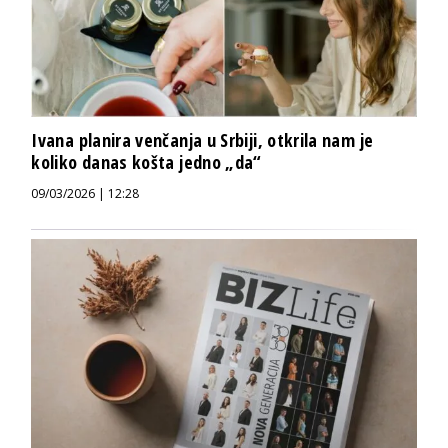
Ivana planira venčanja u Srbiji, otkrila nam je
koliko danas košta jedno „da“
09/03/2026 | 12:28