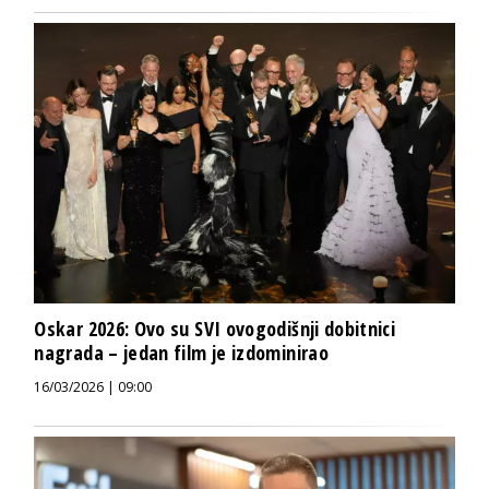
Oskar 2026: Ovo su SVI ovogodišnji dobitnici
nagrada – jedan film je izdominirao
16/03/2026 | 09:00