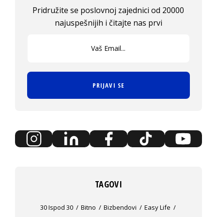
Pridružite se poslovnoj zajednici od 20000
najuspešnijih i čitajte nas prvi
PRIJAVI SE
TAGOVI
30 Ispod 30
Bitno
Bizbendovi
Easy Life