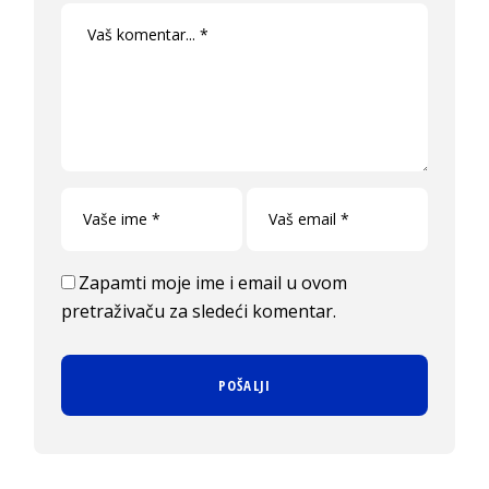
Zapamti moje ime i email u ovom
pretraživaču za sledeći komentar.