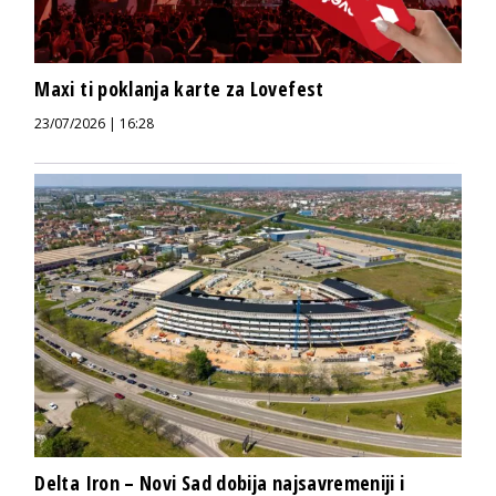
Maxi ti poklanja karte za Lovefest
23/07/2026 | 16:28
Delta Iron – Novi Sad dobija najsavremeniji i