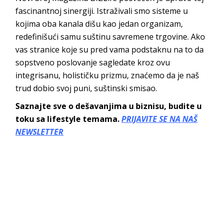
fascinantnoj sinergiji. Istraživali smo sisteme u
kojima oba kanala dišu kao jedan organizam,
redefinišući samu suštinu savremene trgovine. Ako
vas stranice koje su pred vama podstaknu na to da
sopstveno poslovanje sagledate kroz ovu
integrisanu, holističku prizmu, znaćemo da je naš
trud dobio svoj puni, suštinski
smisao.
Saznajte sve o dešavanjima u biznisu, budite u
toku sa lifestyle temama.
PRIJAVITE SE NA NAŠ
NEWSLETTER