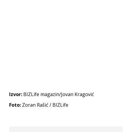
Izvor:
BIZLife magazin/Jovan Kragović
Foto:
Zoran Rašić / BIZLife