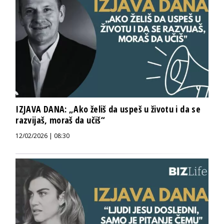
IZJAVA DANA: „Ako želiš da uspeš u životu i da se
razvijaš, moraš da učiš“
12/02/2026 | 08:30