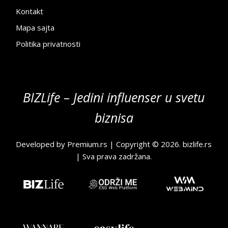
Kontakt
Mapa sajta
Politika privatnosti
BIZLife – Jedini influenser u svetu
biznisa
Developed by
Premium.rs
| Copyright © 2026.
bizlife.rs
| Sva prava zadržana.