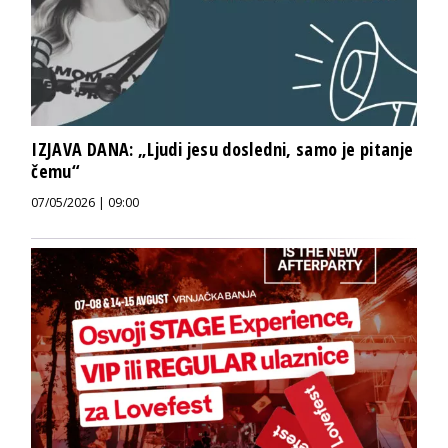
IZJAVA DANA: „Ljudi jesu dosledni, samo je pitanje
čemu“
07/05/2026 | 09:00