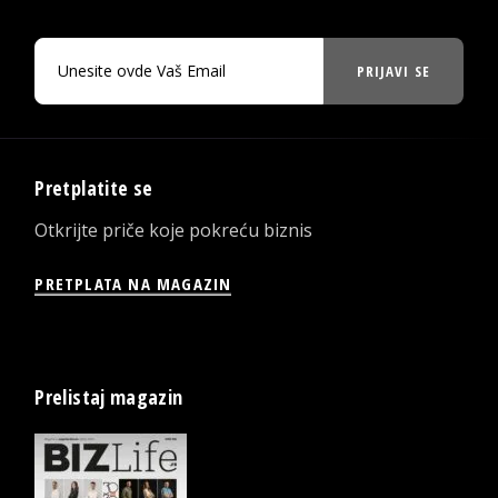
PRIJAVI SE
Pretplatite se
Otkrijte priče koje pokreću biznis
PRETPLATA NA MAGAZIN
Prelistaj magazin