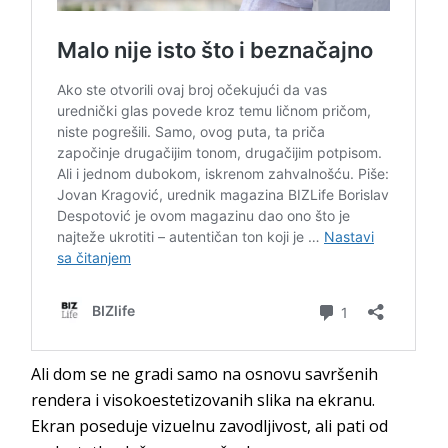
Ali dom se ne gradi samo na osnovu savršenih
rendera i visokoestetizovanih slika na ekranu.
Ekran poseduje vizuelnu zavodljivost, ali pati od