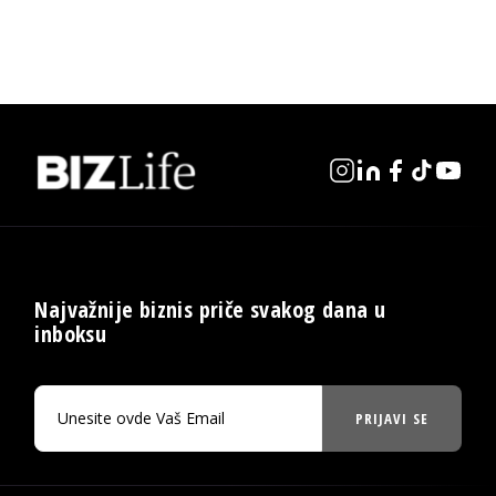
Najvažnije biznis priče svakog dana u
inboksu
PRIJAVI SE