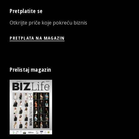
Pretplatite se
Otkrijte priče koje pokreću biznis
PRETPLATA NA MAGAZIN
Prelistaj magazin