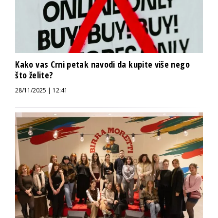
Kako vas Crni petak navodi da kupite više nego
što želite?
28/11/2025 | 12:41