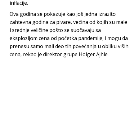
inflacije.
Ova godina se pokazuje kao još jedna izrazito
zahtevna godina za pivare, većina od kojih su male
i srednje veličine pošto se suočavaju sa
eksplozijom cena od početka pandemije, i mogu da
prenesu samo mali deo tih povećanja u obliku viših
cena, rekao je direktor grupe Holger Ajhle.