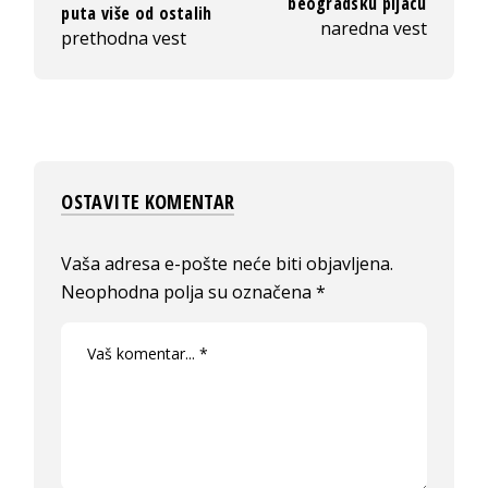
beogradsku pijacu
puta više od ostalih
naredna vest
prethodna vest
OSTAVITE KOMENTAR
Vaša adresa e-pošte neće biti objavljena.
Neophodna polja su označena
*