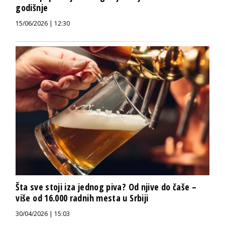
godišnje
15/06/2026 | 12:30
Šta sve stoji iza jednog piva? Od njive do čaše –
više od 16.000 radnih mesta u Srbiji
30/04/2026 | 15:03