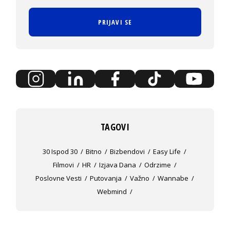
PRIJAVI SE
TAGOVI
30 Ispod 30
Bitno
Bizbendovi
Easy Life
Filmovi
HR
Izjava Dana
Odrzime
Poslovne Vesti
Putovanja
Važno
Wannabe
Webmind