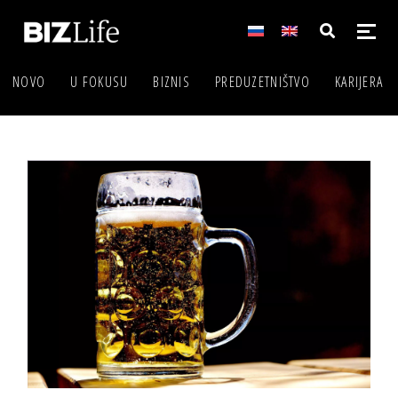
NOVO
U FOKUSU
BIZNIS
PREDUZETNIŠTVO
KARIJERA