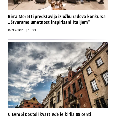
Birra Moretti predstavlja izložbu radova konkursa
„Stvaramo umetnost inspirisani Italijom“
02/12/2025 | 13:33
U Evropi postoji kvart gde je kirija 88 centi