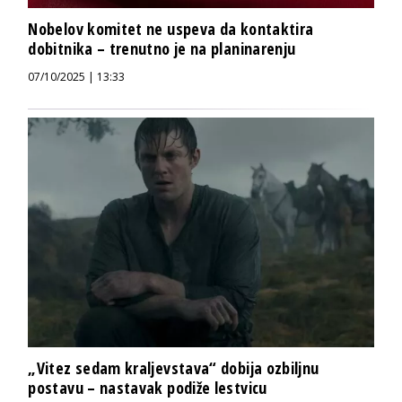
Nobelov komitet ne uspeva da kontaktira
dobitnika – trenutno je na planinarenju
07/10/2025 | 13:33
„Vitez sedam kraljevstava“ dobija ozbiljnu
postavu – nastavak podiže lestvicu