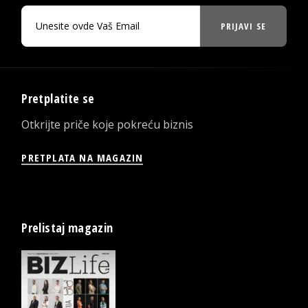
PRIJAVI SE
Pretplatite se
Otkrijte priče koje pokreću biznis
PRETPLATA NA MAGAZIN
Prelistaj magazin