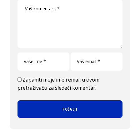
Zapamti moje ime i email u ovom
pretraživaču za sledeći komentar.