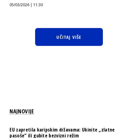
05/03/2026 | 11:30
UČITAJ VIŠE
NAJNOVIJE
EU zapretila karipskim državama: Ukinite „zlatne
pasoše“ ili gubite bezvizni režim