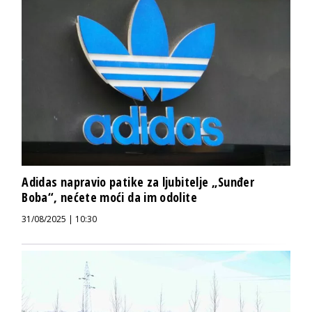
Adidas napravio patike za ljubitelje „Sunđer
Boba“, nećete moći da im odolite
31/08/2025 | 10:30