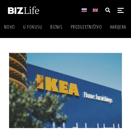
NOVO
U FOKUSU
BIZNIS
PREDUZETNIŠTVO
KARIJERA