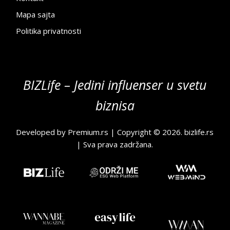
Mapa sajta
Politika privatnosti
BIZLife – Jedini influenser u svetu
biznisa
Developed by
Premium.rs
| Copyright © 2026.
bizlife.rs
| Sva prava zadržana.