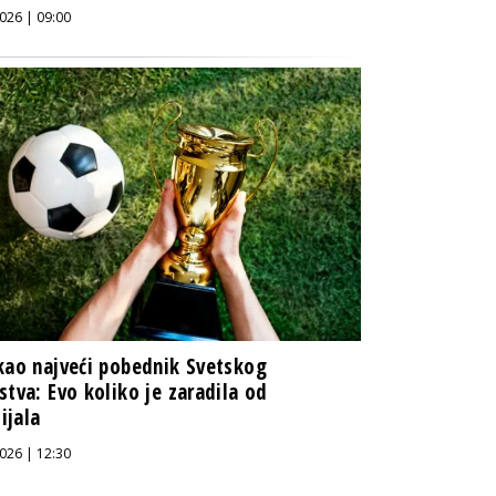
026 | 09:00
kao najveći pobednik Svetskog
stva: Evo koliko je zaradila od
ijala
026 | 12:30