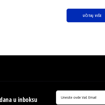
UČITAJ VIŠE
 dana u inboksu