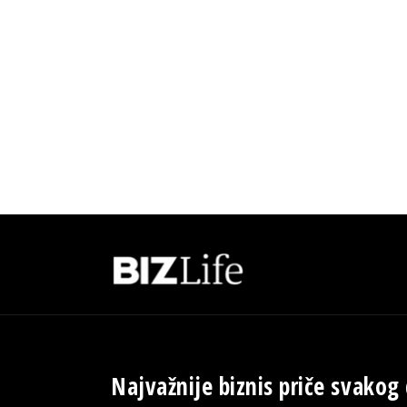
Najvažnije biznis priče svakog