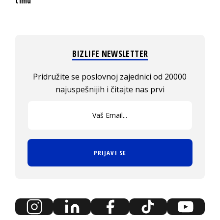
timu“
BIZLIFE NEWSLETTER
Pridružite se poslovnoj zajednici od 20000
najuspešnijih i čitajte nas prvi
PRIJAVI SE