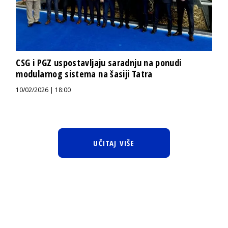
CSG i PGZ uspostavljaju saradnju na ponudi
modularnog sistema na šasiji Tatra
10/02/2026 | 18:00
UČITAJ VIŠE