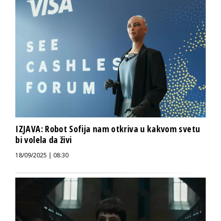
IZJAVA: Robot Sofija nam otkriva u kakvom svetu
bi volela da živi
18/09/2025 | 08:30