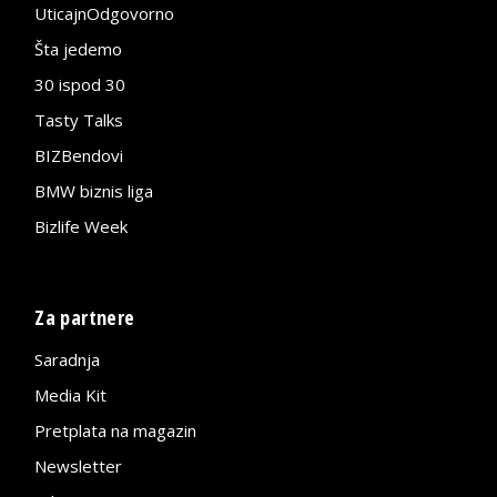
UticajnOdgovorno
Šta jedemo
30 ispod 30
Tasty Talks
BIZBendovi
BMW biznis liga
Bizlife Week
Za partnere
Saradnja
Media Kit
Pretplata na magazin
Newsletter