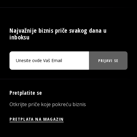
Najvažnije biznis priče svakog dana u
inboksu
PRIJAVI SE
Pretplatite se
Otkrijte priče koje pokreću biznis
PRETPLATA NA MAGAZIN