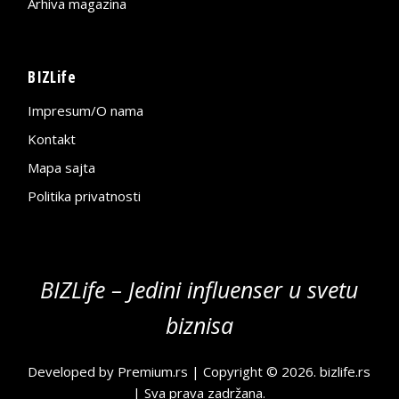
Arhiva magazina
BIZLife
Impresum/O nama
Kontakt
Mapa sajta
Politika privatnosti
BIZLife – Jedini influenser u svetu
biznisa
Developed by
Premium.rs
| Copyright © 2026.
bizlife.rs
| Sva prava zadržana.