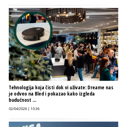
Tehnologija koja čisti dok vi uživate: Dreame nas
je odveo na Bled i pokazao kako izgleda
budućnost ...
02/04/2026 | 10:36