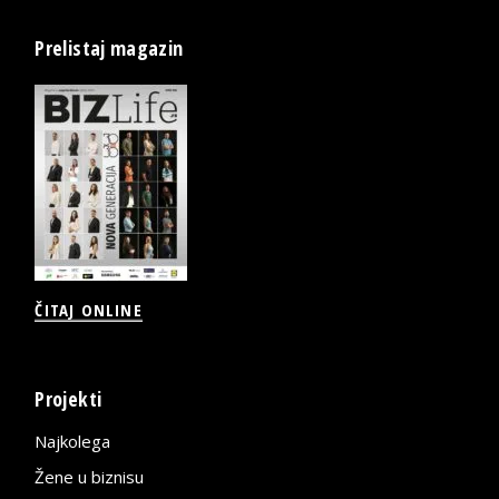
Prelistaj magazin
ČITAJ ONLINE
Projekti
Najkolega
Žene u biznisu