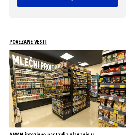
POVEZANE VESTI
AMAN intezivno nastavlja ulaganje u