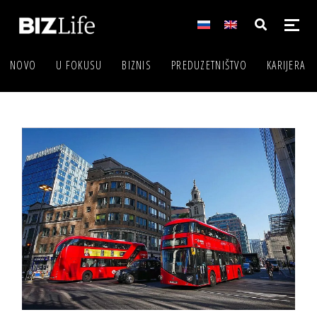
NOVO
U FOKUSU
BIZNIS
PREDUZETNIŠTVO
KARIJERA