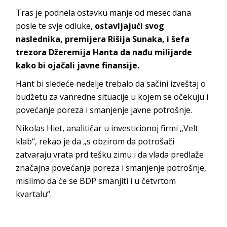
Tras je podnela ostavku manje od mesec dana
posle te svje odluke,
ostavljajući svog
naslednika, premijera Rišija Sunaka, i šefa
trezora Džeremija Hanta da nađu milijarde
kako bi ojačali javne finansije.
Hant bi sledeće nedelje trebalo da sačini izveštaj o
budžetu za vanredne situacije u kojem se očekuju i
povećanje poreza i smanjenje javne potrošnje.
Nikolas Hiet, analitičar u investicionoj firmi „Velt
klab“, rekao je da „s obzirom da potrošači
zatvaraju vrata prd tešku zimu i da vlada predlaže
značajna povećanja poreza i smanjenje potrošnje,
mislimo da će se BDP smanjiti i u četvrtom
kvartalu“.