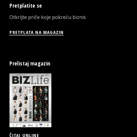
Pretplatite se
Otkrijte priče koje pokreću biznis
PRETPLATA NA MAGAZIN
Prelistaj magazin
ČITAJ ONLINE