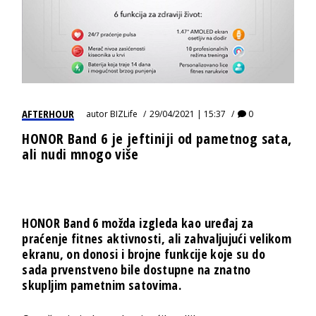
AFTERHOUR
autor
BIZLife
29/04/2021 | 15:37
0
HONOR Band 6 je jeftiniji od pametnog sata,
ali nudi mnogo više
HONOR Band 6 možda izgleda kao uređaj za
praćenje fitnes aktivnosti, ali zahvaljujući velikom
ekranu, on donosi i brojne funkcije koje su do
sada prvenstveno bile dostupne na znatno
skupljim pametnim satovima.