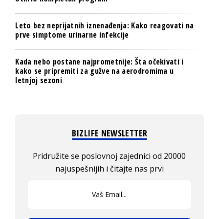
Leto bez neprijatnih iznenađenja: Kako reagovati na
prve simptome urinarne infekcije
Kada nebo postane najprometnije: Šta očekivati i
kako se pripremiti za gužve na aerodromima u
letnjoj sezoni
BIZLIFE NEWSLETTER
Pridružite se poslovnoj zajednici od 20000
najuspešnijih i čitajte nas prvi