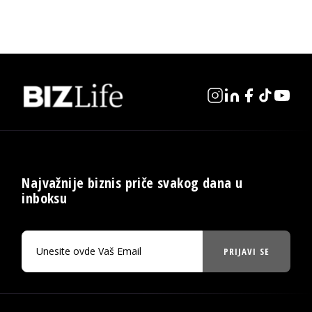
Najvažnije biznis priče svakog dana u
inboksu
PRIJAVI SE