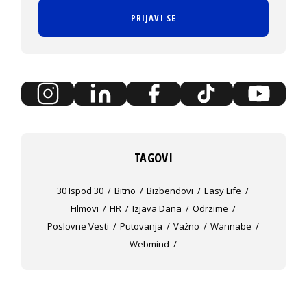
PRIJAVI SE
TAGOVI
30 Ispod 30
Bitno
Bizbendovi
Easy Life
Filmovi
HR
Izjava Dana
Odrzime
Poslovne Vesti
Putovanja
Važno
Wannabe
Webmind