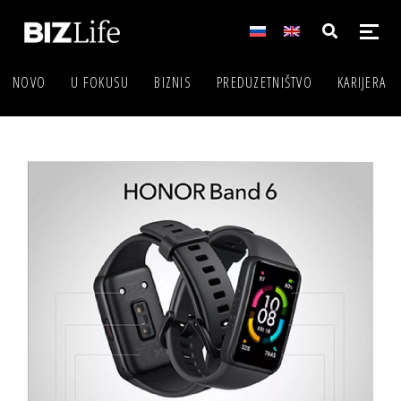
NOVO
U FOKUSU
BIZNIS
PREDUZETNIŠTVO
KARIJERA