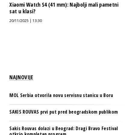
Xiaomi Watch S4 (41 mm): Najbolji mali pametni
sat u klasi?
20/11/2025 | 13:30
NAJNOVIJE
MOL Serbia otvorila novu servisnu stanicu u Boru
SAKIS ROUVAS prvi put pred beogradskom publikom
Sakis Rouvas dolazi u Beograd: Dragi Bravo Festival
otkrio kompletan program