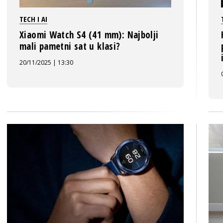
TECH I AI
Xiaomi Watch S4 (41 mm): Najbolji
mali pametni sat u klasi?
20/11/2025 | 13:30