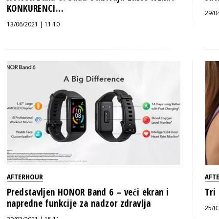
KONKURENCI...
29/0
13/06/2021 | 11:10
AFTERHOUR
AFT
Predstavljen HONOR Band 6 – veći ekran i
Tri
napredne funkcije za nadzor zdravlja
25/0