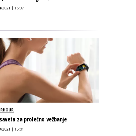
4/2021 | 15:37
ERHOUR
 saveta za prolećno vežbanje
3/2021 | 15:01