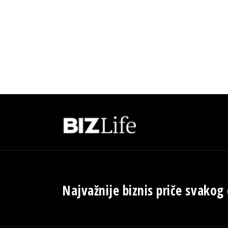
Najvažnije biznis priče svakog