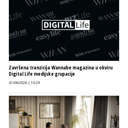
Završena tranzicija Wannabe magazina u okviru
Digital Life medijske grupacije
01/06/2026 | 10:29