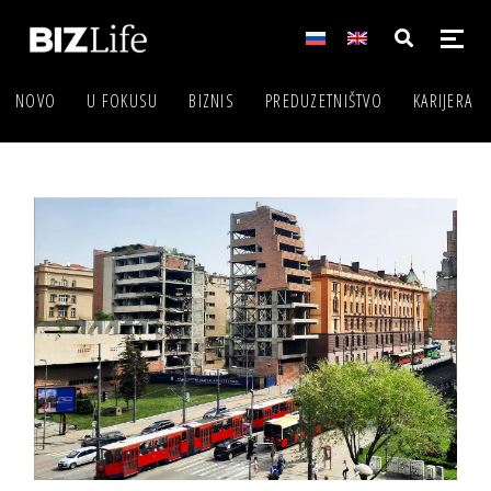
NOVO
U FOKUSU
BIZNIS
PREDUZETNIŠTVO
KARIJERA