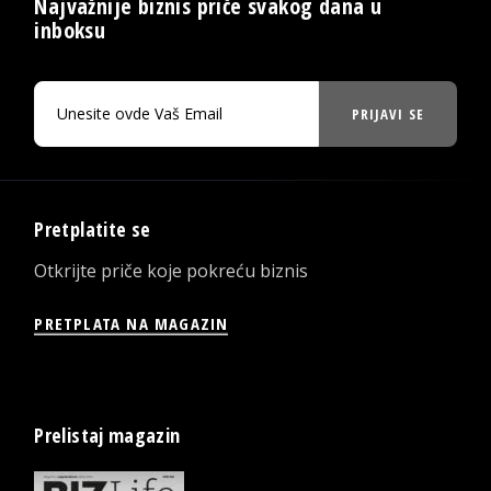
Najvažnije biznis priče svakog dana u
inboksu
PRIJAVI SE
Pretplatite se
Otkrijte priče koje pokreću biznis
PRETPLATA NA MAGAZIN
Prelistaj magazin