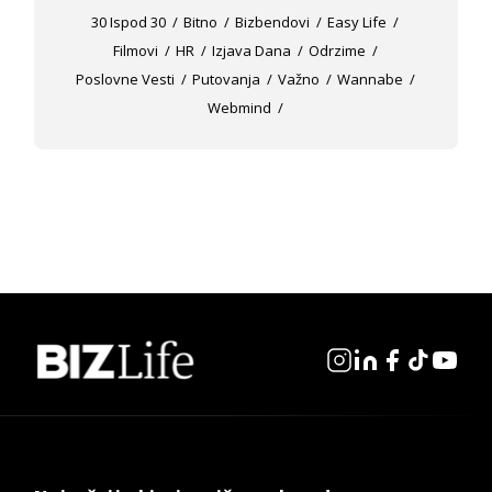
30 Ispod 30
Bitno
Bizbendovi
Easy Life
Filmovi
HR
Izjava Dana
Odrzime
Poslovne Vesti
Putovanja
Važno
Wannabe
Webmind