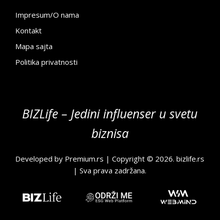
Impresum/O nama
Kontakt
Mapa sajta
Politika privatnosti
BIZLife – Jedini influenser u svetu
biznisa
Developed by
Premium.rs
| Copyright © 2026.
bizlife.rs
| Sva prava zadržana.