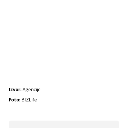
Izvor:
Agencije
Foto:
BIZLife