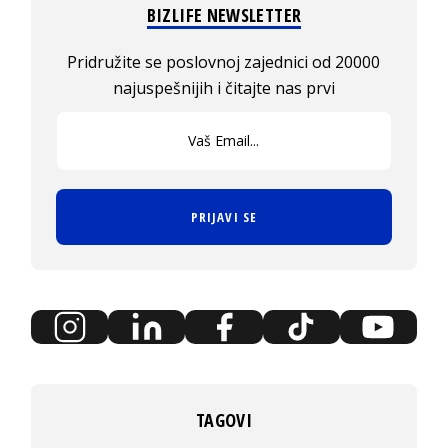
BIZLIFE NEWSLETTER
Pridružite se poslovnoj zajednici od 20000
najuspešnijih i čitajte nas prvi
PRIJAVI SE
TAGOVI