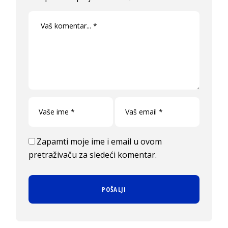
Zapamti moje ime i email u ovom
pretraživaču za sledeći komentar.