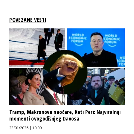
POVEZANE VESTI
Tramp, Makronove naočare, Keti Peri: Najviralniji
momenti ovogodišnjeg Davosa
23/01/2026 | 10:00