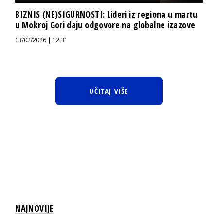
BIZNIS (NE)SIGURNOSTI: Lideri iz regiona u martu
u Mokroj Gori daju odgovore na globalne izazove
03/02/2026 | 12:31
UČITAJ VIŠE
NAJNOVIJE