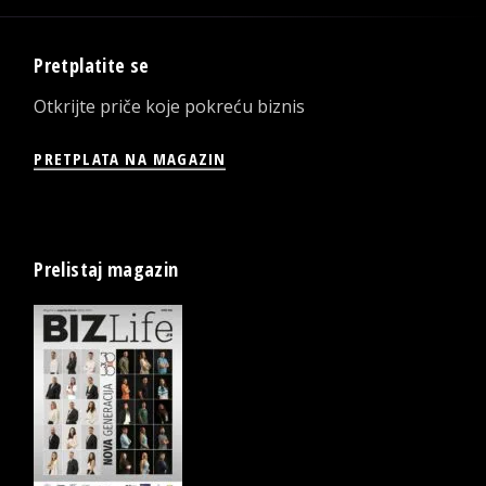
Pretplatite se
Otkrijte priče koje pokreću biznis
PRETPLATA NA MAGAZIN
Prelistaj magazin