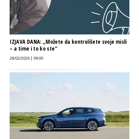
IZJAVA DANA: „Možete da kontrolišete svoje misli
– a time i to ko ste“
28/02/2026 | 09:00