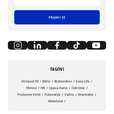
PRIJAVI SE
TAGOVI
30 Ispod 30
Bitno
Bizbendovi
Easy Life
Filmovi
HR
Izjava Dana
Odrzime
Poslovne Vesti
Putovanja
Važno
Wannabe
Webmind