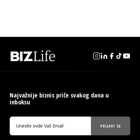
Najvažnije biznis priče svakog dana u
inboksu
PRIJAVI SE