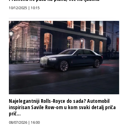
10/12/2025 | 10:15
Najelegantniji Rolls-Royce do sada? Automobil
inspirisan Savile Row-om u kom svaki detalj priča
prič...
08/07/2026 | 16:00