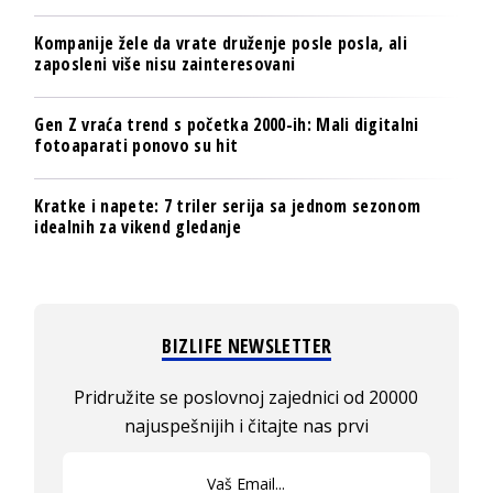
Kompanije žele da vrate druženje posle posla, ali
zaposleni više nisu zainteresovani
Gen Z vraća trend s početka 2000-ih: Mali digitalni
fotoaparati ponovo su hit
Kratke i napete: 7 triler serija sa jednom sezonom
idealnih za vikend gledanje
BIZLIFE NEWSLETTER
Pridružite se poslovnoj zajednici od 20000
najuspešnijih i čitajte nas prvi