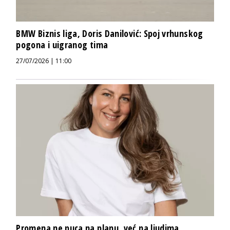
BMW Biznis liga, Doris Danilović: Spoj vrhunskog
pogona i uigranog tima
27/07/2026 | 11:00
Promena ne puca na planu, već na ljudima