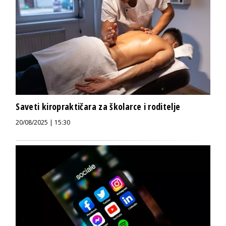
Saveti kiropraktičara za školarce i roditelje
20/08/2025 | 15:30