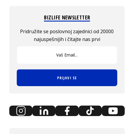
BIZLIFE NEWSLETTER
Pridružite se poslovnoj zajednici od 20000
najuspešnijih i čitajte nas prvi
PRIJAVI SE