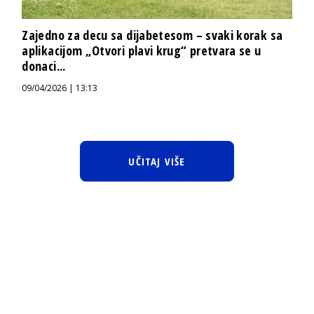
Zajedno za decu sa dijabetesom – svaki korak sa
aplikacijom „Otvori plavi krug“ pretvara se u
donaci...
09/04/2026 | 13:13
UČITAJ VIŠE