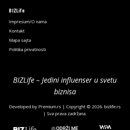
BIZLife
Impresum/O nama
Kontakt
Mapa sajta
Politika privatnosti
BIZLife – Jedini influenser u svetu
biznisa
Developed by
Premium.rs
| Copyright © 2026.
bizlife.rs
| Sva prava zadržana.