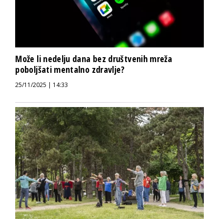
Može li nedelju dana bez društvenih mreža
poboljšati mentalno zdravlje?
25/11/2025 | 14:33