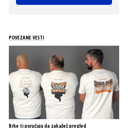
POVEZANE VESTI
Brke ti poručuju da zakažeš pregled