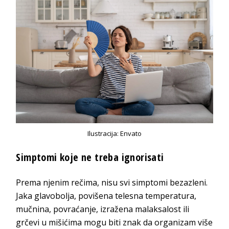
Ilustracija: Envato
Simptomi koje ne treba ignorisati
Prema njenim rečima, nisu svi simptomi bezazleni.
Jaka glavobolja, povišena telesna temperatura,
mučnina, povraćanje, izražena malaksalost ili
grčevi u mišićima mogu biti znak da organizam više