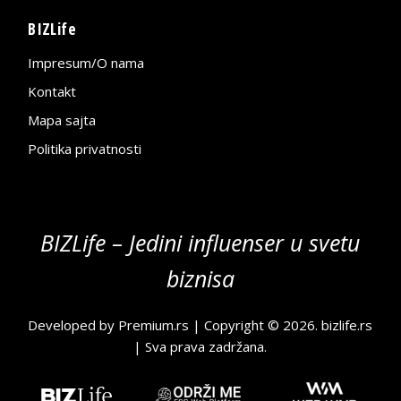
BIZLife
Impresum/O nama
Kontakt
Mapa sajta
Politika privatnosti
BIZLife – Jedini influenser u svetu
biznisa
Developed by
Premium.rs
| Copyright © 2026.
bizlife.rs
| Sva prava zadržana.