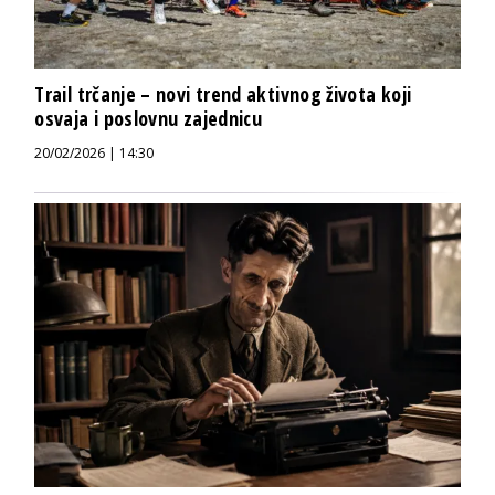
Trail trčanje – novi trend aktivnog života koji
osvaja i poslovnu zajednicu
20/02/2026 | 14:30