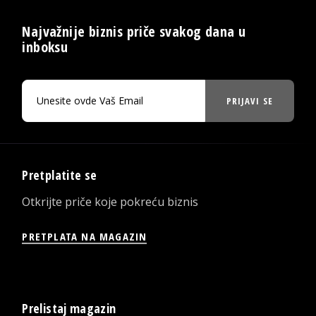
Najvažnije biznis priče svakog dana u
inboksu
PRIJAVI SE
Pretplatite se
Otkrijte priče koje pokreću biznis
PRETPLATA NA MAGAZIN
Prelistaj magazin