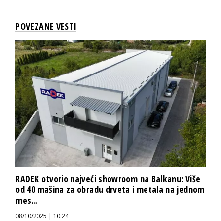
POVEZANE VESTI
RADEK otvorio najveći showroom na Balkanu: Više
od 40 mašina za obradu drveta i metala na jednom
mes...
08/10/2025 | 10:24