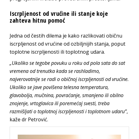
Iscrpljenost od vrućine ili stanje koje
zahteva hitnu pomoć
Jedna od čestih dilema je kako razlikovati običnu
iscrpljenost od vrućine od ozbiljnijih stanja, poput
toplotne iscrpljenosti ili toplotnog udara.
„Ukoliko se tegobe povuku u roku od pola sata do sat
vremena od trenutka kada se rashladimo,
najverovatnije se radi o običnoj iscrpljenosti od vrućine.
Ukoliko se jave povišena telesna temperatura,
glavobolja, mučnina, povraćanje, smanjeno ili obilno
znojenje, vrtoglavica ili poremećaj svesti, treba
razmišljati o toplotnoj iscrpljenosti i toplotnom udaru”
,
kaže dr Petrović.