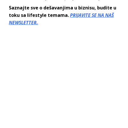
Saznajte sve o dešavanjima u biznisu, budite u
toku sa lifestyle temama.
PRIJAVITE SE NA NAŠ
NEWSLETTER.