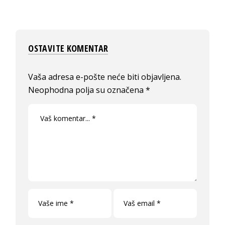
OSTAVITE KOMENTAR
Vaša adresa e-pošte neće biti objavljena.
Neophodna polja su označena
*