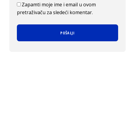
Zapamti moje ime i email u ovom
pretraživaču za sledeći komentar.