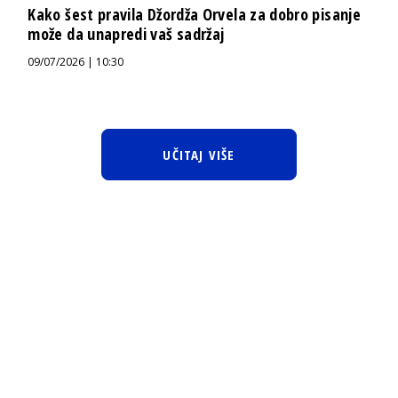
Kako šest pravila Džordža Orvela za dobro pisanje
može da unapredi vaš sadržaj
09/07/2026 | 10:30
UČITAJ VIŠE