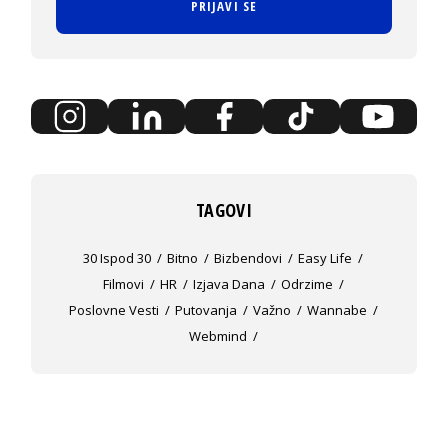
PRIJAVI SE
TAGOVI
30 Ispod 30
Bitno
Bizbendovi
Easy Life
Filmovi
HR
Izjava Dana
Odrzime
Poslovne Vesti
Putovanja
Važno
Wannabe
Webmind