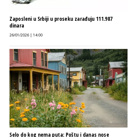
Zaposleni u Srbiji u proseku zarađuju 111.987
dinara
26/01/2026 | 14:00
Selo do kog nema puta: Poštu i danas nose