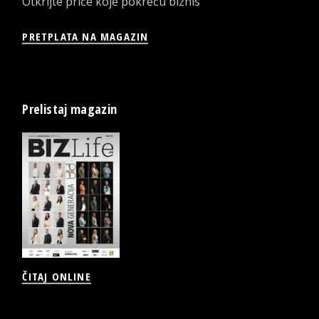
Otkrijte priče koje pokreću biznis
PRETPLATA NA MAGAZIN
Prelistaj magazin
ČITAJ ONLINE