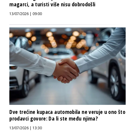
magarci, a turisti više nisu dobrodošli
13/07/2026 | 09:00
Dve trećine kupaca automobila ne veruje u ono što
prodavci govore: Da li ste među njima?
13/07/2026 | 13:30