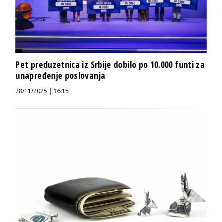
Pet preduzetnica iz Srbije dobilo po 10.000 funti za
unapređenje poslovanja
28/11/2025 | 16:15