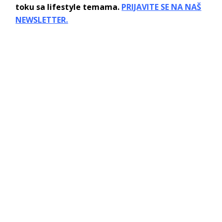
toku sa lifestyle temama.
PRIJAVITE SE NA NAŠ
NEWSLETTER.