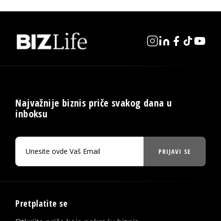
Najvažnije biznis priče svakog dana u
inboksu
PRIJAVI SE
Pretplatite se