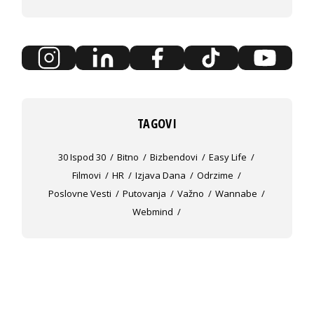
TAGOVI
30 Ispod 30
Bitno
Bizbendovi
Easy Life
Filmovi
HR
Izjava Dana
Odrzime
Poslovne Vesti
Putovanja
Važno
Wannabe
Webmind