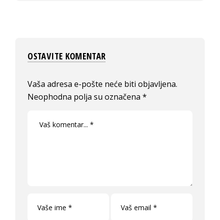
OSTAVITE KOMENTAR
Vaša adresa e-pošte neće biti objavljena.
Neophodna polja su označena
*