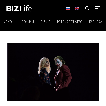
NOVO
U FOKUSU
BIZNIS
PREDUZETNIŠTVO
KARIJERA