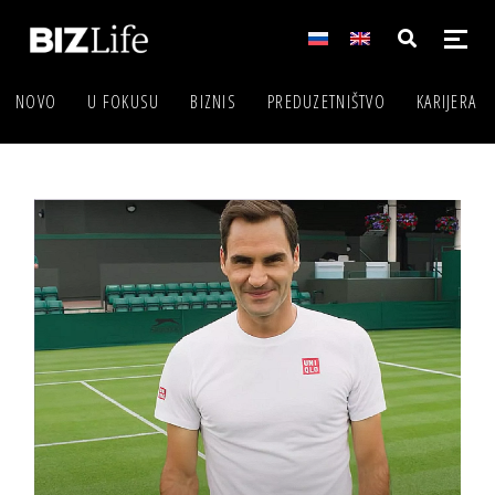
NOVO
U FOKUSU
BIZNIS
PREDUZETNIŠTVO
KARIJERA