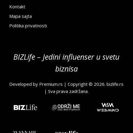
Kontakt
Mapa sajta
Politika privatnosti
BIZLife – Jedini influenser u svetu
biznisa
Developed by
Premium.rs
| Copyright © 2026.
bizlife.rs
| Sva prava zadržana.