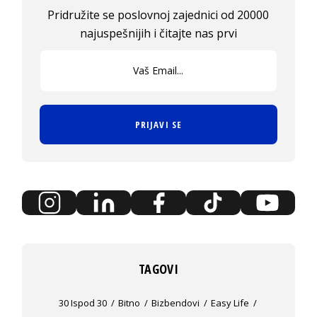
Pridružite se poslovnoj zajednici od 20000
najuspešnijih i čitajte nas prvi
PRIJAVI SE
TAGOVI
30 Ispod 30
Bitno
Bizbendovi
Easy Life