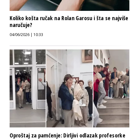
Koliko košta ručak na Rolan Garosu i šta se najviše
naručuje?
04/06/2026 | 10:33
Oproštaj za pamćenje: Dirljivi odlazak profesorke