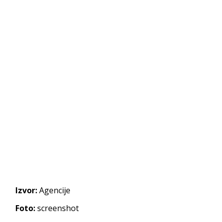
Izvor:
Agencije
Foto:
screenshot