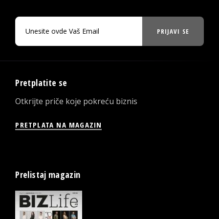
PRIJAVI SE
Pretplatite se
Otkrijte priče koje pokreću biznis
PRETPLATA NA MAGAZIN
Prelistaj magazin