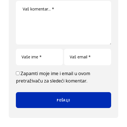
Zapamti moje ime i email u ovom
pretraživaču za sledeći komentar.