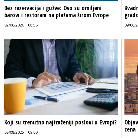
Bez rezervacija i gužve: Ovo su omiljeni
Kvadr
barovi i restorani na plažama širom Evrope
grado
02/06/2026 | 08:56
09/06/2
Koji su trenutno najtraženiji poslovi u Evropi?
Objav
cena 
08/08/2025 | 09:00