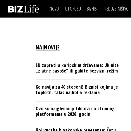
NOVO
U FOKUSU
BIZNIS
PREDUZETNIŠTVO
IZJAVA DANA
BIZNIS SCENA
VIDEO
REAL ESTATE
IZJAVA DANA
BIZNIS SCENA
BREND I KOMUNIKACI
VIDEO
REAL ESTATE
ESG & ENERGY
NAJNOVIJE
BREND I KOMUNIKACI
BANKE
ESG & ENERGY
OSIGURANJE
EU zapretila karipskim državama: Ukinite
BANKE
„zlatne pasoše“ ili gubite bezvizni režim
TECH I AI
OSIGURANJE
BIZNIS & SPORT
Ko navija za 40 stepeni? Biznisi kojima je
TECH I AI
toplotni talas najbolja reklama
PULS REGIONA
BIZNIS & SPORT
NOVO NA RAFU
Ovo su najgledaniji filmovi na striming
PULS REGIONA
platformama u 2026. godini
NOVO NA RAFU
Holivudska bioskopska renesansa: Četiri