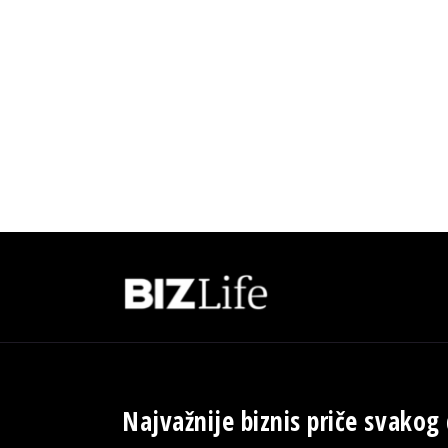
Najvažnije biznis priče svakog