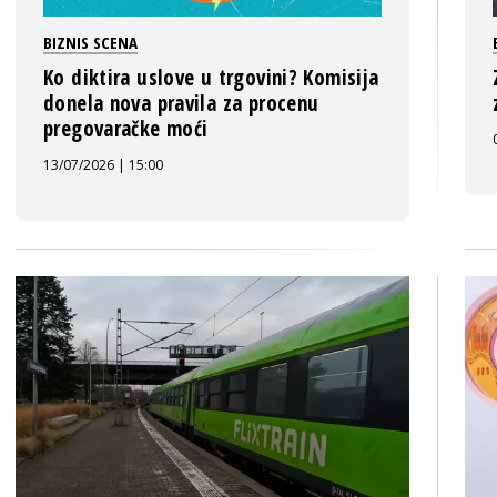
BIZNIS SCENA
Ko diktira uslove u trgovini? Komisija
donela nova pravila za procenu
pregovaračke moći
13/07/2026 | 15:00