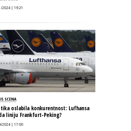
1/2024 | 19:21
IS SCENA
itika oslabila konkurentnost: Lufhansa
da liniju Frankfurt-Peking?
9/2024 | 17:00