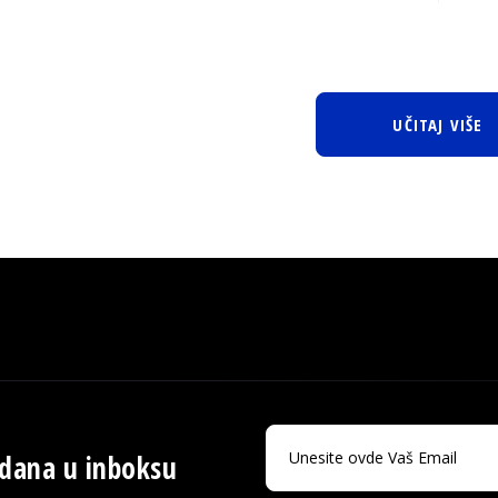
UČITAJ VIŠE
 dana u inboksu