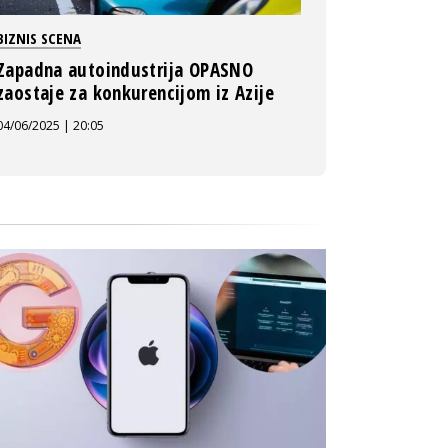
BIZNIS SCENA
Zapadna autoindustrija OPASNO
zaostaje za konkurencijom iz Azije
04/06/2025 | 20:05