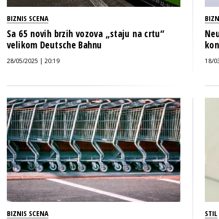
BIZNIS SCENA
BIZN
Sa 65 novih brzih vozova „staju na crtu“
Neu
velikom Deutsche Bahnu
kon
28/05/2025 | 20:19
18/0
BIZNIS SCENA
STIL