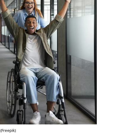
 (Freepik)