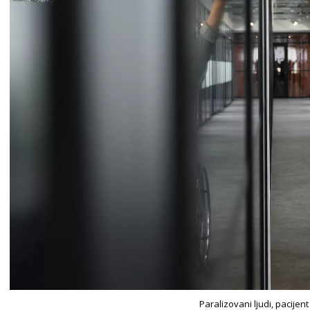
Paralizovani ljudi, pacijent