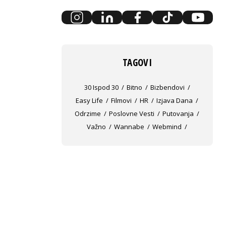
TAGOVI
30 Ispod 30
Bitno
Bizbendovi
Easy Life
Filmovi
HR
Izjava Dana
Odrzime
Poslovne Vesti
Putovanja
Važno
Wannabe
Webmind