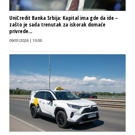
UniCredit Banka Srbija: Kapital ima gde da ide –
zašto je sada trenutak za iskorak domaće
privrede...
09/01/2026 | 10:00