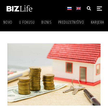
NOVO
U FOKUSU
BIZNIS
PREDUZETNIŠTVO
KARIJERA