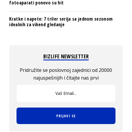
fotoaparati ponovo su hit
Kratke i napete: 7 triler serija sa jednom sezonom
idealnih za vikend gledanje
BIZLIFE NEWSLETTER
Pridružite se poslovnoj zajednici od 20000
najuspešnijih i čitajte nas prvi
PRIJAVI SE