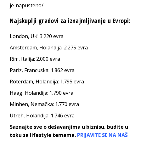
je-napusteno/
Najskuplji gradovi za iznajmljivanje u Evropi:
London, UK: 3.220 evra
Amsterdam, Holandija: 2.275 evra
Rim, Italija: 2.000 evra
Pariz, Francuska: 1.862 evra
Roterdam, Holandija: 1.795 evra
Haag, Holandija: 1.790 evra
Minhen, Nemačka: 1.770 evra
Utreh, Holandija: 1.746 evra
Saznajte sve o dešavanjima u biznisu, budite u
toku sa lifestyle temama.
PRIJAVITE SE NA NAŠ