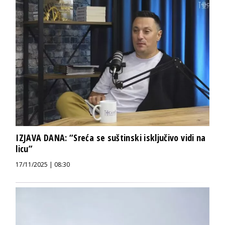
IZJAVA DANA: “Sreća se suštinski isključivo vidi na
licu”
17/11/2025 | 08:30