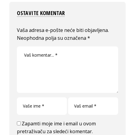
OSTAVITE KOMENTAR
Vaša adresa e-pošte neće biti objavljena.
Neophodna polja su označena
*
Zapamti moje ime i email u ovom
pretraživaču za sledeći komentar.