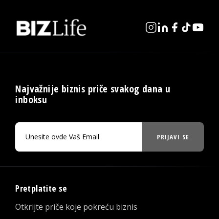
Najvažnije biznis priče svakog dana u
inboksu
PRIJAVI SE
Pretplatite se
Otkrijte priče koje pokreću biznis