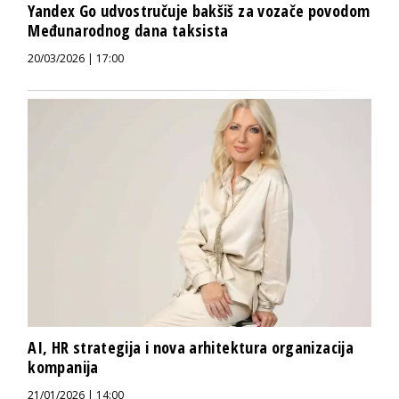
Yandex Go udvostručuje bakšiš za vozače povodom
Međunarodnog dana taksista
20/03/2026 | 17:00
AI, HR strategija i nova arhitektura organizacija
kompanija
21/01/2026 | 14:00