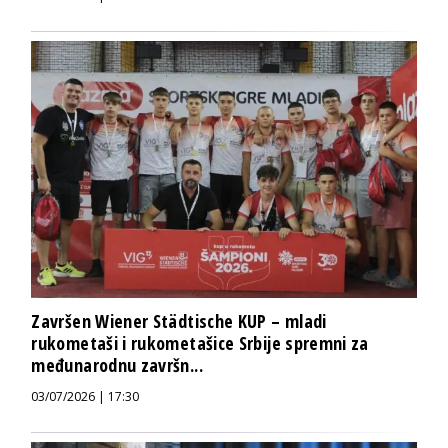
Završen Wiener Städtische KUP – mladi
rukometaši i rukometašice Srbije spremni za
međunarodnu završn...
03/07/2026 | 17:30