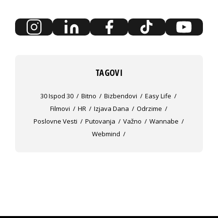
TAGOVI
30 Ispod 30
Bitno
Bizbendovi
Easy Life
Filmovi
HR
Izjava Dana
Odrzime
Poslovne Vesti
Putovanja
Važno
Wannabe
Webmind