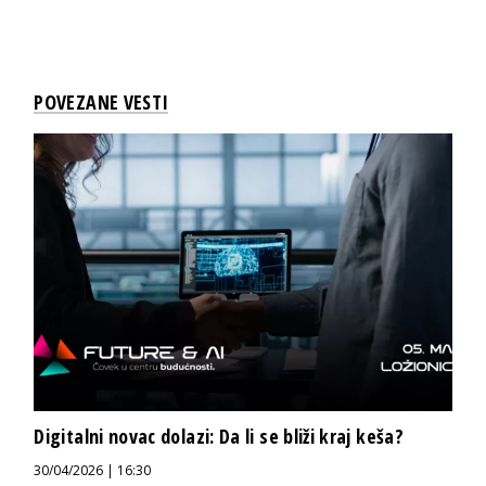
POVEZANE VESTI
Digitalni novac dolazi: Da li se bliži kraj keša?
30/04/2026 | 16:30