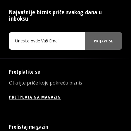
Najvažnije biznis priče svakog dana u
inboksu
PRIJAVI SE
Pretplatite se
Otkrijte priče koje pokreću biznis
PRETPLATA NA MAGAZIN
Prelistaj magazin