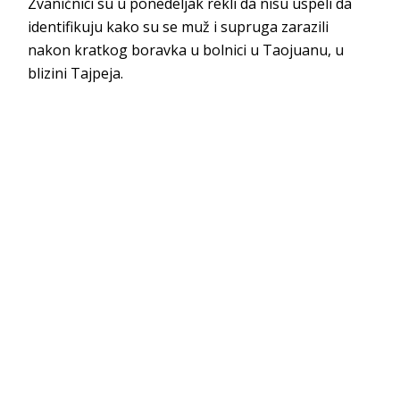
Zvaničnici su u ponedeljak rekli da nisu uspeli da
identifikuju kako su se muž i supruga zarazili
nakon kratkog boravka u bolnici u Taojuanu, u
blizini Tajpeja.