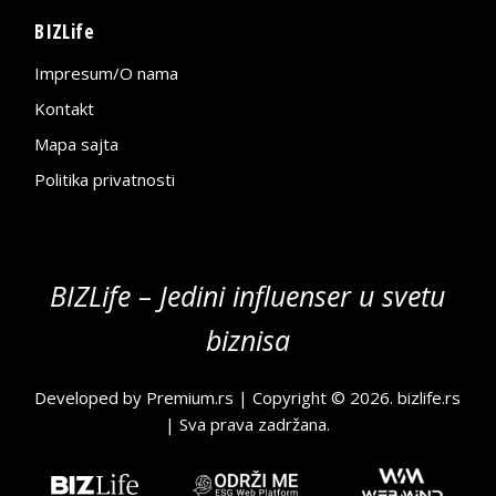
BIZLife
Impresum/O nama
Kontakt
Mapa sajta
Politika privatnosti
BIZLife – Jedini influenser u svetu
biznisa
Developed by
Premium.rs
| Copyright © 2026.
bizlife.rs
| Sva prava zadržana.