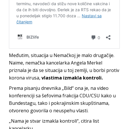
Međutim, situacija u Nemačkoj je malo drugačije.
Naime, nemačka kancelarka Angela Merkel
priznala je da se situacija u toj zemlji, u borbi protiv
korona virusa,
vlastima izmakla kontroli.
Prema pisanju dnevnika „Bild“ ona je, na video
konferenciji sa šefovima frakcija CDU/CSU kako u
Bundestagu, tako i pokrajinskim skupštinama,
otvoreno govorila o neuspehu vlasti.
„Nama je stvar izmakla kontroli“, citira list
kancelarku.