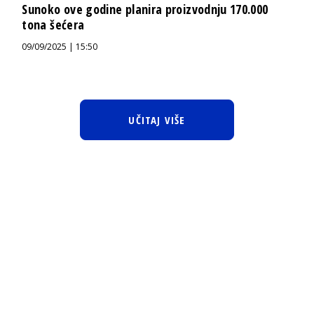
Sunoko ove godine planira proizvodnju 170.000
tona šećera
09/09/2025 | 15:50
UČITAJ VIŠE