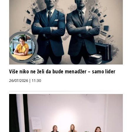
Više niko ne želi da bude menadžer – samo lider
26/07/2026 | 11:30