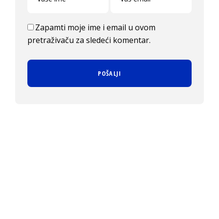
Zapamti moje ime i email u ovom
pretraživaču za sledeći komentar.