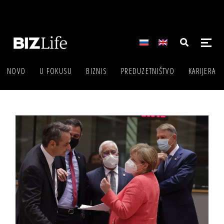
NOVO
U FOKUSU
BIZNIS
PREDUZETNIŠTVO
KARIJERA