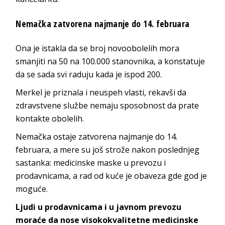
Nemačka zatvorena najmanje do 14. februara
Ona je istakla da se broj novoobolelih mora
smanjiti na 50 na 100.000 stanovnika, a konstatuje
da se sada svi raduju kada je ispod 200.
Merkel je priznala i neuspeh vlasti, rekavši da
zdravstvene službe nemaju sposobnost da prate
kontakte obolelih.
Nemačka ostaje zatvorena najmanje do 14.
februara, a mere su još strože nakon poslednjeg
sastanka: medicinske maske u prevozu i
prodavnicama, a rad od kuće je obaveza gde god je
moguće.
Ljudi u prodavnicama i u javnom prevozu
moraće da nose visokokvalitetne medicinske