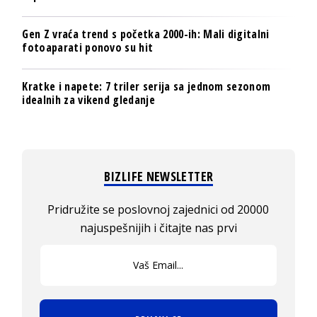
Gen Z vraća trend s početka 2000-ih: Mali digitalni
fotoaparati ponovo su hit
Kratke i napete: 7 triler serija sa jednom sezonom
idealnih za vikend gledanje
BIZLIFE NEWSLETTER
Pridružite se poslovnoj zajednici od 20000
najuspešnijih i čitajte nas prvi