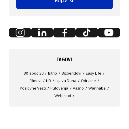
PRIJAVI SE
TAGOVI
30 Ispod 30
Bitno
Bizbendovi
Easy Life
Filmovi
HR
Izjava Dana
Odrzime
Poslovne Vesti
Putovanja
Važno
Wannabe
Webmind