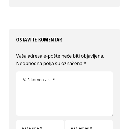
OSTAVITE KOMENTAR
Vaša adresa e-pošte neće biti objavljena.
Neophodna polja su označena
*