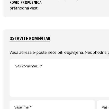
KOVID PROPUSNICA
prethodna vest
OSTAVITE KOMENTAR
Vaša adresa e-pošte neće biti objavljena.
Neophodna p