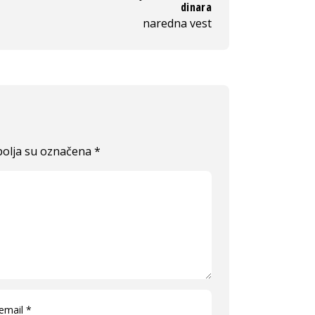
dinara
naredna vest
olja su označena
*