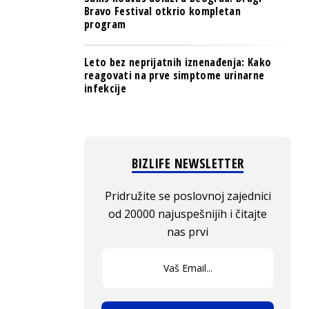
Bravo Festival otkrio kompletan
program
Leto bez neprijatnih iznenađenja: Kako
reagovati na prve simptome urinarne
infekcije
BIZLIFE NEWSLETTER
Pridružite se poslovnoj zajednici
od 20000 najuspešnijih i čitajte
nas prvi