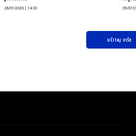
28/01/2026 | 14:30
05/07/2
UČITAJ VIŠE