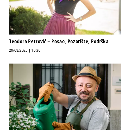
Teodora Petrović – Posao, Pozorište, Podrška
29/08/2025 | 10:30