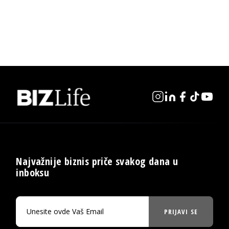
Najvažnije biznis priče svakog dana u
inboksu
PRIJAVI SE