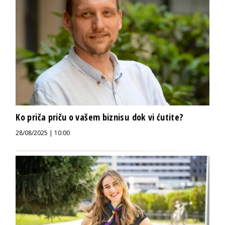
Ko priča priču o vašem biznisu dok vi ćutite?
28/08/2025 | 10:00