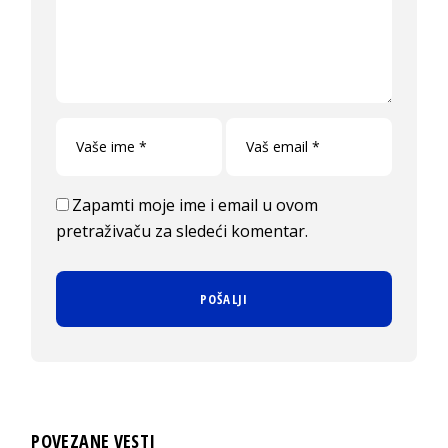
Zapamti moje ime i email u ovom
pretraživaču za sledeći komentar.
POVEZANE VESTI