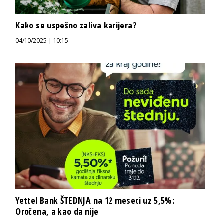
Kako se uspešno zaliva karijera?
04/10/2025 | 10:15
Yettel Bank ŠTEDNJA na 12 meseci uz 5,5%:
Oročena, a kao da nije