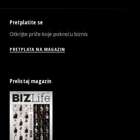
Pretplatite se
Otkrijte priče koje pokreću biznis
PRETPLATA NA MAGAZIN
Prelistaj magazin