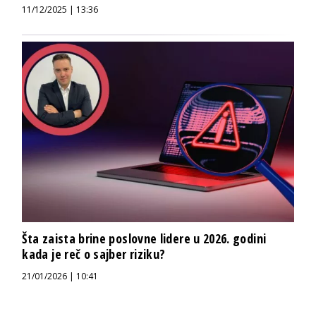
11/12/2025 | 13:36
Šta zaista brine poslovne lidere u 2026. godini
kada je reč o sajber riziku?
21/01/2026 | 10:41