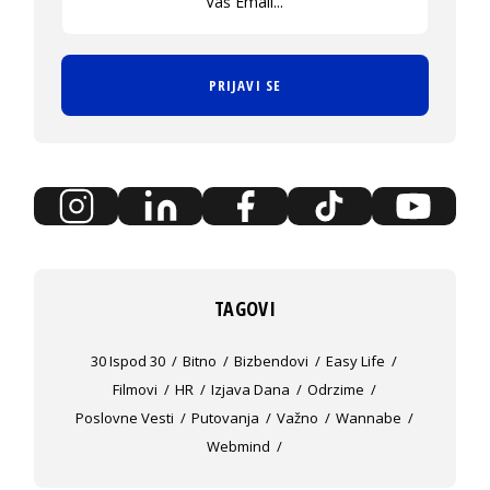
PRIJAVI SE
TAGOVI
30 Ispod 30
Bitno
Bizbendovi
Easy Life
Filmovi
HR
Izjava Dana
Odrzime
Poslovne Vesti
Putovanja
Važno
Wannabe
Webmind