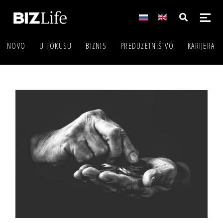
NOVO
U FOKUSU
BIZNIS
PREDUZETNIŠTVO
KARIJERA