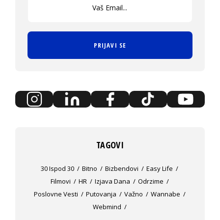
PRIJAVI SE
TAGOVI
30 Ispod 30
Bitno
Bizbendovi
Easy Life
Filmovi
HR
Izjava Dana
Odrzime
Poslovne Vesti
Putovanja
Važno
Wannabe
Webmind