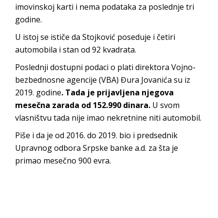
imovinskoj karti i nema podataka za poslednje tri
godine.
U istoj se ističe da Stojković poseduje i četiri
automobila i stan od 92 kvadrata.
Poslednji dostupni podaci o plati direktora Vojno-
bezbednosne agencije (VBA) Đura Jovanića su iz
2019. godine
. Tada je prijavljena njegova
mesečna zarada od 152.990 dinara.
U svom
vlasništvu tada nije imao nekretnine niti automobil.
Piše i da je od 2016. do 2019. bio i predsednik
Upravnog odbora Srpske banke a.d. za šta je
primao mesečno 900 evra.