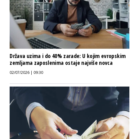
Država uzima i do 40% zarade: U kojim evropskim
zemljama zaposlenima ostaje najviše novca
02/07/2026 | 09:30