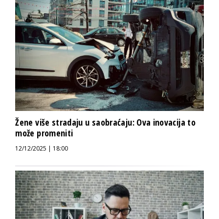
Žene više stradaju u saobraćaju: Ova inovacija to
može promeniti
12/12/2025 | 18:00