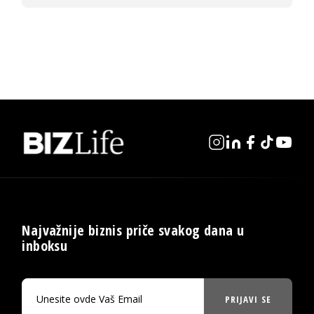
Najvažnije biznis priče svakog dana u
inboksu
PRIJAVI SE