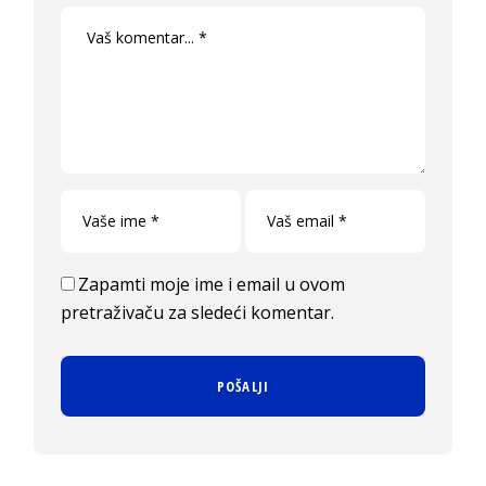
Zapamti moje ime i email u ovom
pretraživaču za sledeći komentar.