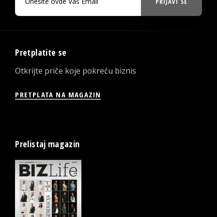
PRIJAVI SE
Pretplatite se
Otkrijte priče koje pokreću biznis
PRETPLATA NA MAGAZIN
Prelistaj magazin