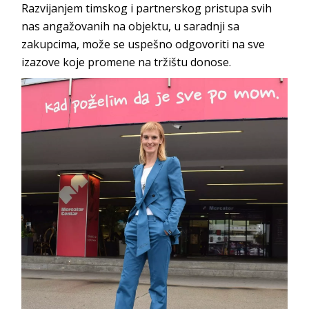
Razvijanjem timskog i partnerskog pristupa svih
nas angažovanih na objektu, u saradnji sa
zakupcima, može se uspešno odgovoriti na sve
izazove koje promene na tržiš
tu donose.