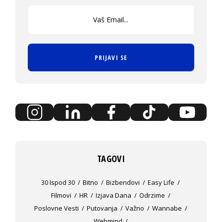
PRIJAVI SE
TAGOVI
30 Ispod 30
Bitno
Bizbendovi
Easy Life
Filmovi
HR
Izjava Dana
Odrzime
Poslovne Vesti
Putovanja
Važno
Wannabe
Webmind