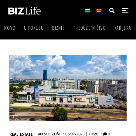
NOVO
U FOKUSU
BIZNIS
PREDUZETNIŠTVO
KARIJERA
REAL ESTATE
autor
BIZLife
06/07/2023 | 10:26
0