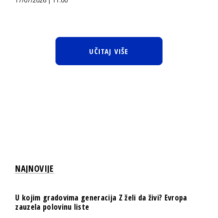
17/07/2026 | 11:00
UČITAJ VIŠE
NAJNOVIJE
U kojim gradovima generacija Z želi da živi? Evropa
zauzela polovinu liste