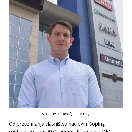
Vojislav Popović, Delta City
Od preuzimanja vlasništva nad ovim šoping
centrom, krajem 2021. godine, kompanija
MPC