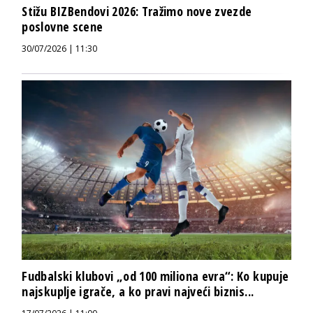
Stižu BIZBendovi 2026: Tražimo nove zvezde
poslovne scene
30/07/2026 | 11:30
Fudbalski klubovi „od 100 miliona evra“: Ko kupuje
najskuplje igrače, a ko pravi najveći biznis...