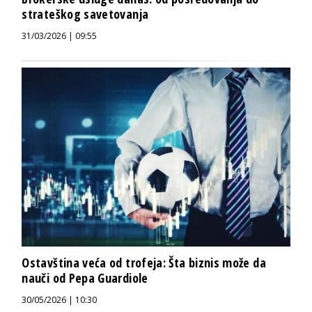
strateškog savetovanja
31/03/2026 | 09:55
Ostavština veća od trofeja: Šta biznis može da
nauči od Pepa Guardiole
30/05/2026 | 10:30