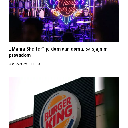
„Mama Shelter” je dom van doma, sa sjajnim
provodom
03/12/2025 | 11:30