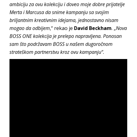
ambiciju za ovu kolekciju i doveo moje dobre prijatelje
Merta i Marcusa da snime kampanju sa svojim
briljantnim kreativnim idejama, jednostavno nisam
mogao da odbijem
,“ rekao je
David Beckham
. „
Nova
BOSS ONE kolekcija je prelepo napravljena. Ponosan
sam što podržavam BOSS u našem dugoročnom
strateškom partnerstvu kroz ovu kampanju“.