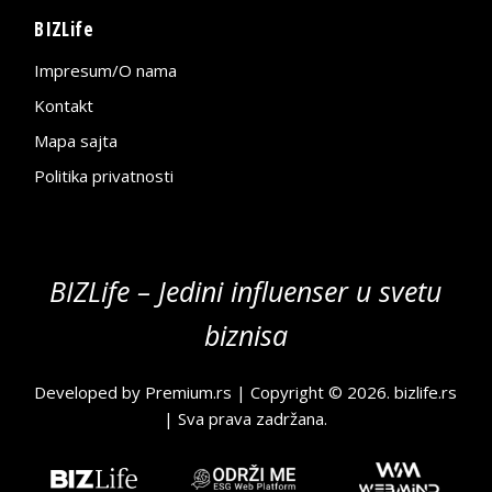
BIZLife
Impresum/O nama
Kontakt
Mapa sajta
Politika privatnosti
BIZLife – Jedini influenser u svetu
biznisa
Developed by
Premium.rs
| Copyright © 2026.
bizlife.rs
| Sva prava zadržana.