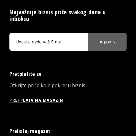
Najvažnije biznis priče svakog dana u
inboksu
PRIJAVI SE
Pretplatite se
Otkrijte priče koje pokreću biznis
PRETPLATA NA MAGAZIN
Prelistaj magazin