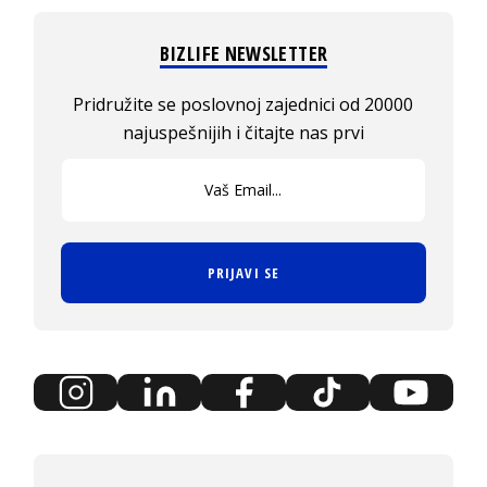
BIZLIFE NEWSLETTER
Pridružite se poslovnoj zajednici od 20000
najuspešnijih i čitajte nas prvi
PRIJAVI SE