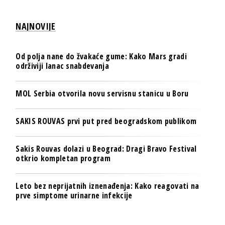
NAJNOVIJE
Od polja nane do žvakaće gume: Kako Mars gradi
održiviji lanac snabdevanja
MOL Serbia otvorila novu servisnu stanicu u Boru
SAKIS ROUVAS prvi put pred beogradskom publikom
Sakis Rouvas dolazi u Beograd: Dragi Bravo Festival
otkrio kompletan program
Leto bez neprijatnih iznenađenja: Kako reagovati na
prve simptome urinarne infekcije