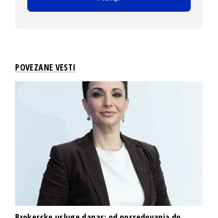
POVEZANE VESTI
Brokerske usluge danas: od posredovanja do