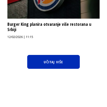
Burger King planira otvaranje više restorana u
Srbiji
12/02/2026 | 11:15
UČITAJ VIŠE