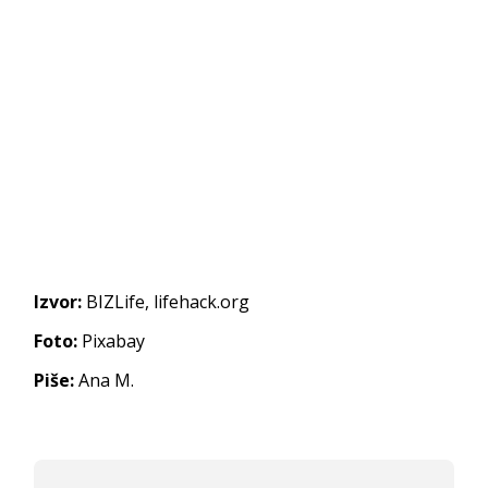
Izvor:
BIZLife, lifehack.org
Foto:
Pixabay
Piše:
Ana M.