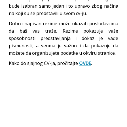
bude izabran samo jedan i to upravo zbog načina
na koji su se predstavili u svom cv-ju.
Dobro napisan rezime može ukazati poslodavcima
da baš vas traže. Rezime pokazuje vaše
sposobnosti predstavljanja i dokaz je vađe
pismenosti, a veoma je važno i da pokazuje da
možete da organizujete podatke u okviru stranice.
Kako do sjajnog CV-ja, pročitajte
OVDE
.