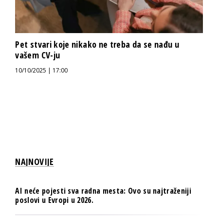
Pet stvari koje nikako ne treba da se nađu u
vašem CV-ju
10/10/2025 | 17:00
NAJNOVIJE
AI neće pojesti sva radna mesta: Ovo su najtraženiji
poslovi u Evropi u 2026.