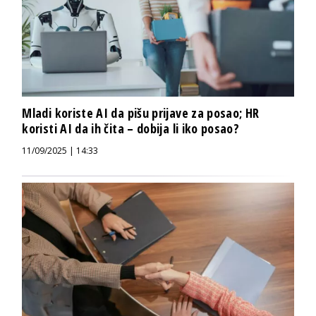
Mladi koriste AI da pišu prijave za posao; HR
koristi AI da ih čita – dobija li iko posao?
11/09/2025 | 14:33