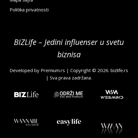
Politika privatnosti
BIZLife – Jedini influenser u svetu
biznisa
Developed by
Premium.rs
| Copyright © 2026.
bizlife.rs
| Sva prava zadržana.