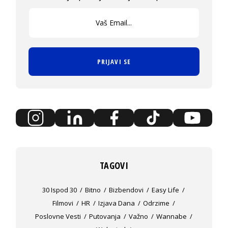
PRIJAVI SE
TAGOVI
30 Ispod 30
Bitno
Bizbendovi
Easy Life
Filmovi
HR
Izjava Dana
Odrzime
Poslovne Vesti
Putovanja
Važno
Wannabe