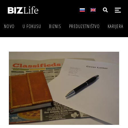
NOVO
U FOKUSU
BIZNIS
PREDUZETNIŠTVO
KARIJERA