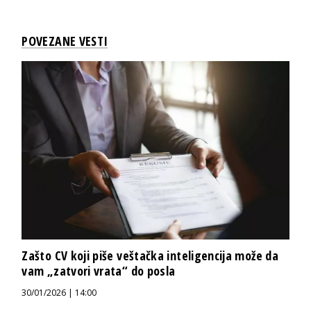
POVEZANE VESTI
Zašto CV koji piše veštačka inteligencija može da
vam „zatvori vrata“ do posla
30/01/2026 | 14:00