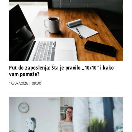
Put do zaposlenja: Šta je pravilo „10/10” i kako
vam pomaže?
10/07/2026 | 09:30