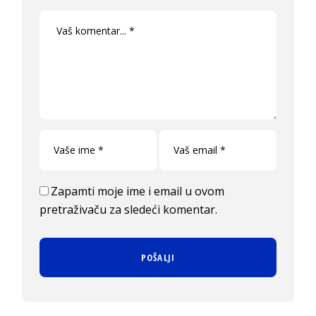
Zapamti moje ime i email u ovom
pretraživaču za sledeći komentar.