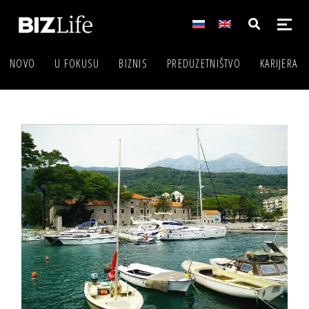
NOVO
U FOKUSU
BIZNIS
PREDUZETNIŠTVO
KARIJERA