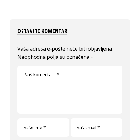
OSTAVITE KOMENTAR
Vaša adresa e-pošte neće biti objavljena.
Neophodna polja su označena
*