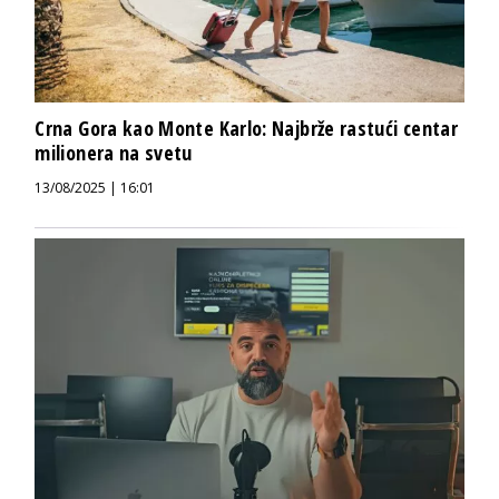
Crna Gora kao Monte Karlo: Najbrže rastući centar
milionera na svetu
13/08/2025 | 16:01