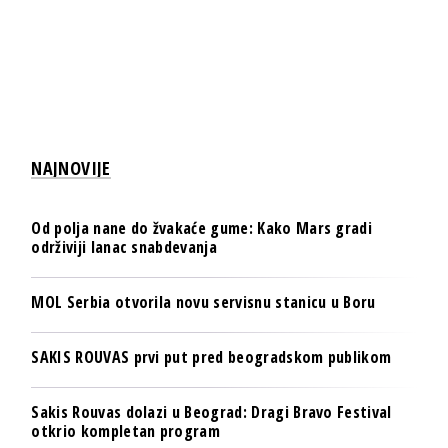
NAJNOVIJE
Od polja nane do žvakaće gume: Kako Mars gradi
održiviji lanac snabdevanja
MOL Serbia otvorila novu servisnu stanicu u Boru
SAKIS ROUVAS prvi put pred beogradskom publikom
Sakis Rouvas dolazi u Beograd: Dragi Bravo Festival
otkrio kompletan program