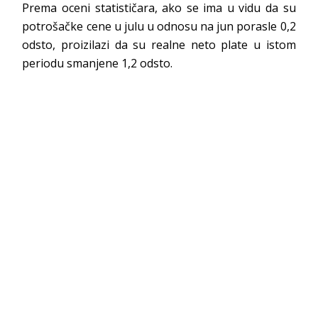
Prema oceni statističara, ako se ima u vidu da su
potrošačke cene u julu u odnosu na jun porasle 0,2
odsto, proizilazi da su realne neto plate u istom
periodu smanjene 1,2 odsto.