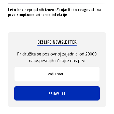
Leto bez neprijatnih iznenađenja: Kako reagovati na
prve simptome urinarne infekcije
BIZLIFE NEWSLETTER
Pridružite se poslovnoj zajednici od 20000
najuspešnijih i čitajte nas prvi
PRIJAVI SE