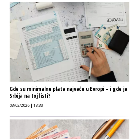
Gde su minimalne plate najveće u Evropi – i gde je
Srbija na toj listi?
03/02/2026 | 13:33