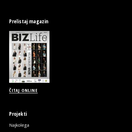
Prelistaj magazin
ČITAJ ONLINE
Projekti
Najkolega