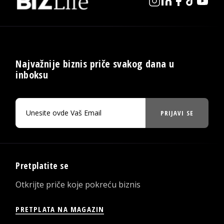
Najvažnije biznis priče svakog dana u
inboksu
PRIJAVI SE
Pretplatite se
Otkrijte priče koje pokreću biznis
PRETPLATA NA MAGAZIN