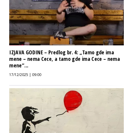
IZJAVA GODINE – Predlog br. 4: „Tamo gde ima
mene – nema Cece, a tamo gde ima Cece – nema
mene“...
17/12/2025 | 09:00