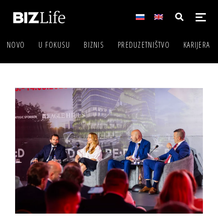
NOVO
U FOKUSU
BIZNIS
PREDUZETNIŠTVO
KARIJERA