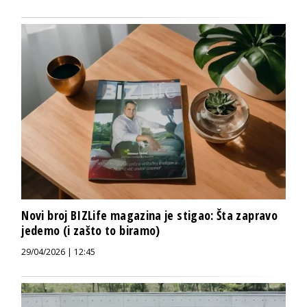
Novi broj BIZLife magazina je stigao: Šta zapravo
jedemo (i zašto to biramo)
29/04/2026 | 12:45