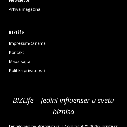
Newsletter
Arhiva magazina
BIZLife
Impresum/O nama
Kontakt
Mapa sajta
Politika privatnosti
BIZLife – Jedini influenser u svetu
biznisa
Developed by
Premium.rs
| Copyright © 2026.
bizlife.rs