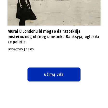
Mural u Londonu bi mogao da razotkrije
misterioznog uličnog umetnika Banksyja, oglasila
se policija
10/09/2025 | 13:00
UČITAJ VIŠE