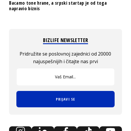
Bacamo tone hrane, a srpski startap je od toga
napravio biznis
BIZLIFE NEWSLETTER
Pridružite se poslovnoj zajednici od 20000
najuspešnijih i čitajte nas prvi
PRIJAVI SE