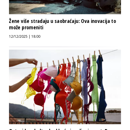
Žene više stradaju u saobraćaju: Ova inovacija to
može promeniti
12/12/2025 | 18:00