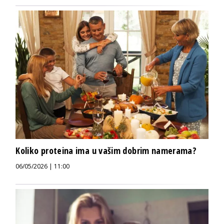
Koliko proteina ima u vašim dobrim namerama?
06/05/2026 | 11:00