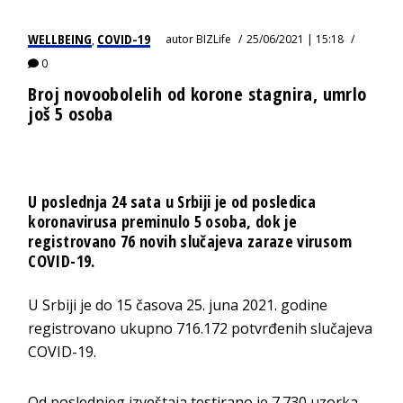
WELLBEING
COVID-19
autor
BIZLife
25/06/2021 | 15:18
,
0
Broj novoobolelih od korone stagnira, umrlo
još 5 osoba
U poslednja 24 sata u Srbiji je od posledica
koronavirusa preminulo 5 osoba, dok je
registrovano 76 novih slučajeva zaraze virusom
COVID-19.
U Srbiji je do 15 časova 25. juna 2021. godine
registrovano ukupno 716.172 potvrđenih slučajeva
COVID-19.
Od poslednjeg izveštaja testirano je 7.730 uzorka,