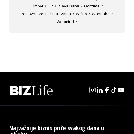
Filmovi
HR
Izjava Dana
Odrzime
Poslovne Vesti
Putovanja
Važno
Wannabe
Webmind
Najvažnije biznis priče svakog dana u