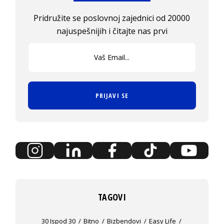
Pridružite se poslovnoj zajednici od 20000
najuspešnijih i čitajte nas prvi
PRIJAVI SE
TAGOVI
30 Ispod 30
Bitno
Bizbendovi
Easy Life