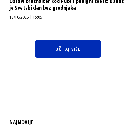
Ostavi brushalter kod kuće i podigni svest: Danas
je Svetski dan bez grudnjaka
13/10/2025 | 15:05
UČITAJ VIŠE
NAJNOVIJE