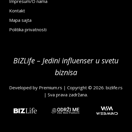
Impresum/O nama
Kontakt
Mapa sajta
Politika privatnosti
BIZLife – Jedini influenser u svetu
biznisa
Developed by
Premium.rs
| Copyright © 2026.
bizlife.rs
| Sva prava zadržana.