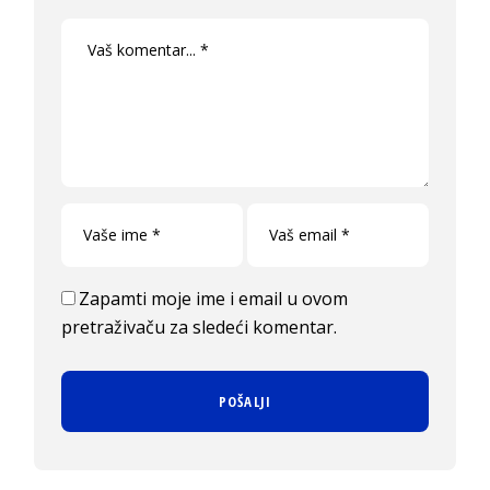
Zapamti moje ime i email u ovom
pretraživaču za sledeći komentar.