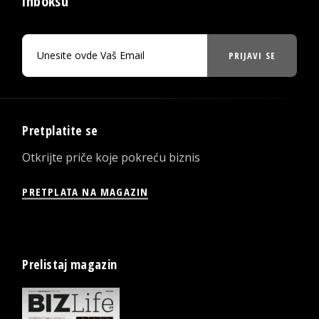
inboksu
PRIJAVI SE
Pretplatite se
Otkrijte priče koje pokreću biznis
PRETPLATA NA MAGAZIN
Prelistaj magazin