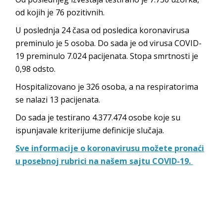
od kojih je 76 pozitivnih.
U poslednja 24 časa od posledica koronavirusa
preminulo je 5 osoba. Do sada je od virusa COVID-
19 preminulo 7.024 pacijenata. Stopa smrtnosti je
0,98 odsto.
Hospitalizovano je 326 osoba, a na respiratorima
se nalazi 13 pacijenata.
Do sada je testirano 4.377.474‬ osobe koje su
ispunjavale kriterijume definicije slučaja.
Sve informacije o koronavirusu možete pronaći
u posebnoj rubrici na našem sajtu COVID-19.