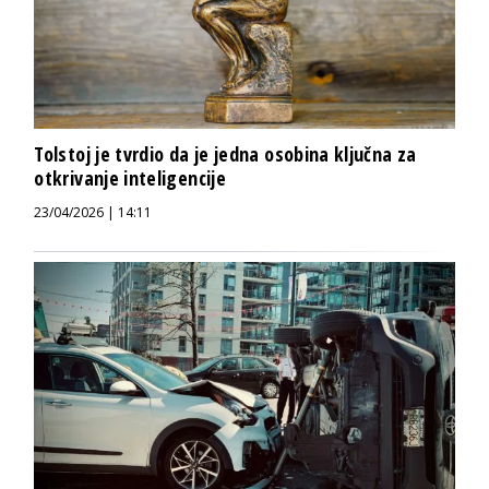
Tolstoj je tvrdio da je jedna osobina ključna za
otkrivanje inteligencije
23/04/2026 | 14:11