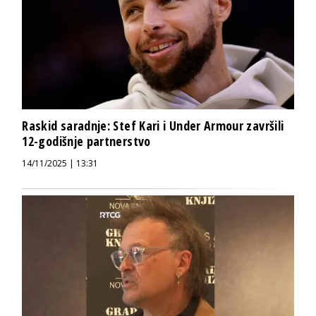
Raskid saradnje: Stef Kari i Under Armour završili
12-godišnje partnerstvo
14/11/2025 | 13:31