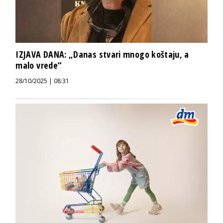
IZJAVA DANA: „Danas stvari mnogo koštaju, a
malo vrede“
28/10/2025 | 08:31