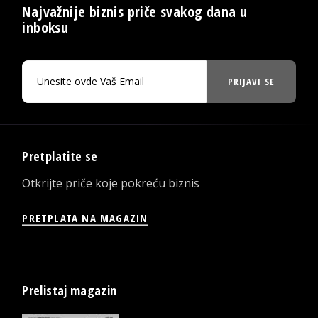
Najvažnije biznis priče svakog dana u
inboksu
PRIJAVI SE
Pretplatite se
Otkrijte priče koje pokreću biznis
PRETPLATA NA MAGAZIN
Prelistaj magazin