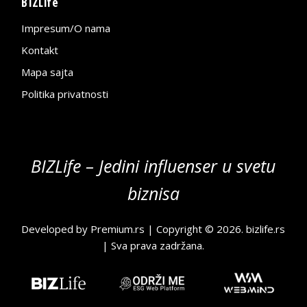
BIZLife
Impresum/O nama
Kontakt
Mapa sajta
Politika privatnosti
BIZLife – Jedini influenser u svetu
biznisa
Developed by
Premium.rs
| Copyright © 2026.
bizlife.rs
| Sva prava zadržana.