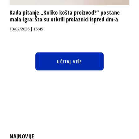
Kada pitanje „Koliko košta proizvod?“ postane
mala igra: Šta su otkrili prolaznici ispred dm-a
13/02/2026 | 15:45
UČITAJ VIŠE
NAJNOVIJE