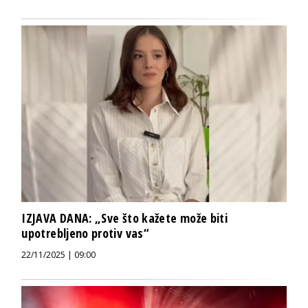
IZJAVA DANA: „Sve što kažete može biti
upotrebljeno protiv vas“
22/11/2025 | 09:00