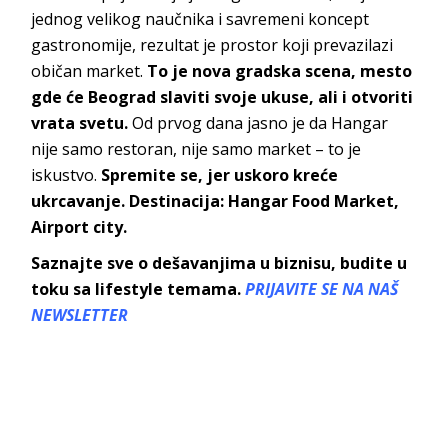
jednog velikog naučnika i savremeni koncept
gastronomije, rezultat je prostor koji prevazilazi
običan market.
To je nova gradska scena, mesto
gde će Beograd slaviti svoje ukuse, ali i otvoriti
vrata svetu.
Od prvog dana jasno je da Hangar
nije samo restoran, nije samo market – to je
iskustvo.
Spremite se, jer uskoro kreće
ukrcavanje. Destinacija: Hangar Food Market,
Airport city.
Saznajte sve o dešavanjima u biznisu, budite u
toku sa lifestyle temama.
PRIJAVITE SE NA NAŠ
NEWSLETTER