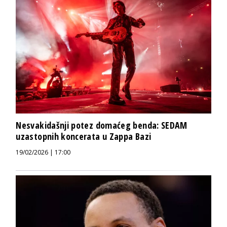
Nesvakidašnji potez domaćeg benda: SEDAM
uzastopnih koncerata u Zappa Bazi
19/02/2026 | 17:00