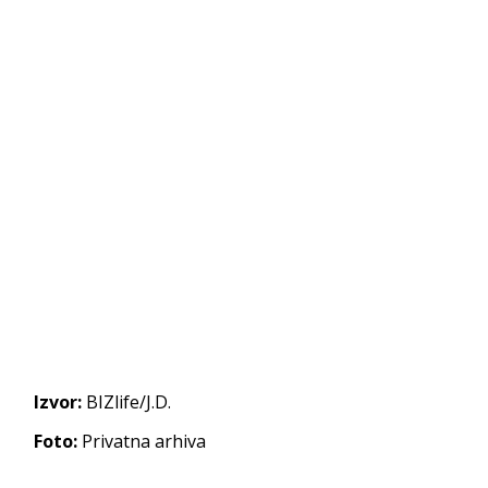
Izvor:
BIZlife/J.D.
Foto:
Privatna arhiva