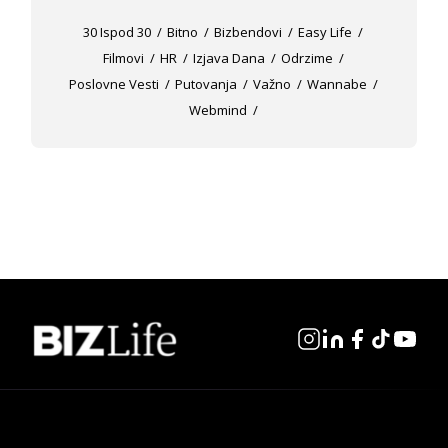
30 Ispod 30
Bitno
Bizbendovi
Easy Life
Filmovi
HR
Izjava Dana
Odrzime
Poslovne Vesti
Putovanja
Važno
Wannabe
Webmind