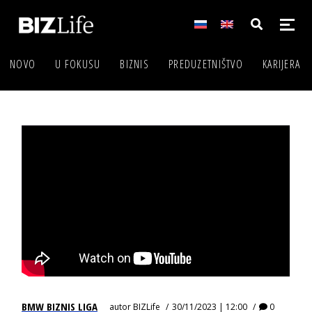
NOVO
U FOKUSU
BIZNIS
PREDUZETNIŠTVO
KARIJERA
BMW BIZNIS LIGA
autor
BIZLife
30/11/2023 | 12:00
0