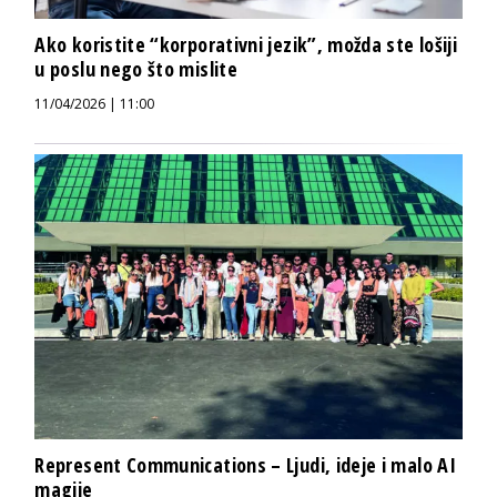
Ako koristite “korporativni jezik”, možda ste lošiji
u poslu nego što mislite
11/04/2026 | 11:00
Represent Communications – Ljudi, ideje i malo AI
magije