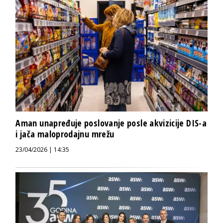
Aman unapređuje poslovanje posle akvizicije DIS-a
i jača maloprodajnu mrežu
23/04/2026 | 14:35