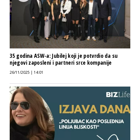
35 godina ASW-a: Jubilej koji je potvrdio da su
njegovi zaposleni i partneri srce kompanije
26/11/2025 | 14:01