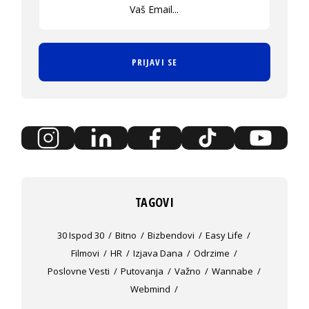
PRIJAVI SE
TAGOVI
30 Ispod 30
Bitno
Bizbendovi
Easy Life
Filmovi
HR
Izjava Dana
Odrzime
Poslovne Vesti
Putovanja
Važno
Wannabe
Webmind