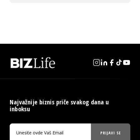
Najvažnije biznis priče svakog dana u
inboksu
PRIJAVI SE