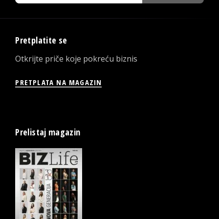
Pretplatite se
Otkrijte priče koje pokreću biznis
PRETPLATA NA MAGAZIN
Prelistaj magazin