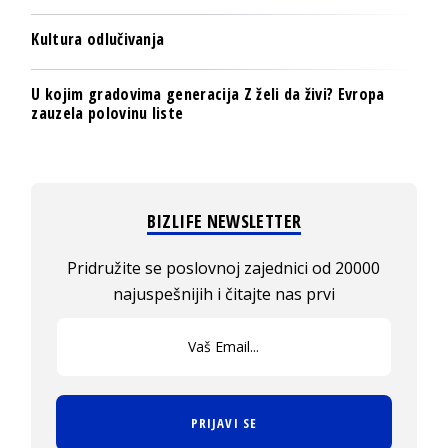
Kultura odlučivanja
U kojim gradovima generacija Z želi da živi? Evropa
zauzela polovinu liste
BIZLIFE NEWSLETTER
Pridružite se poslovnoj zajednici od 20000
najuspešnijih i čitajte nas prvi
PRIJAVI SE