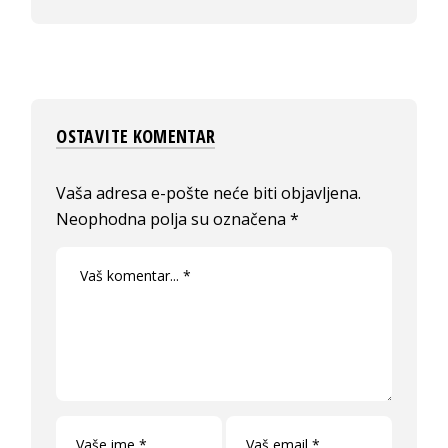
OSTAVITE KOMENTAR
Vaša adresa e-pošte neće biti objavljena.
Neophodna polja su označena
*