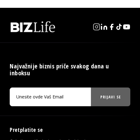
Najvažnije biznis priče svakog dana u
inboksu
PRIJAVI SE
Pretplatite se