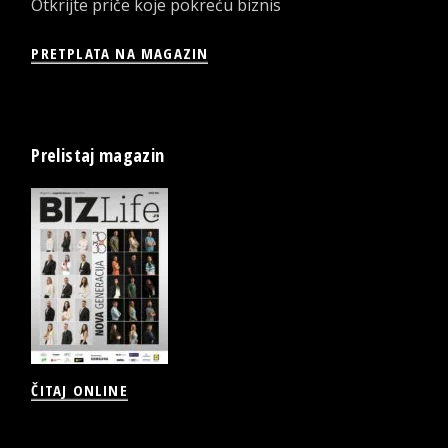
Otkrijte priče koje pokreću biznis
PRETPLATA NA MAGAZIN
Prelistaj magazin
ČITAJ ONLINE