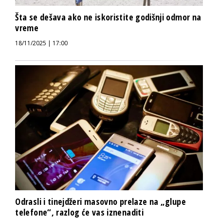
Šta se dešava ako ne iskoristite godišnji odmor na
vreme
18/11/2025 | 17:00
Odrasli i tinejdžeri masovno prelaze na „glupe
telefone“, razlog će vas iznenaditi