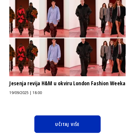
Jesenja revija H&M u okviru London Fashion Weeka
19/09/2025 | 18:00
UČITAJ VIŠE