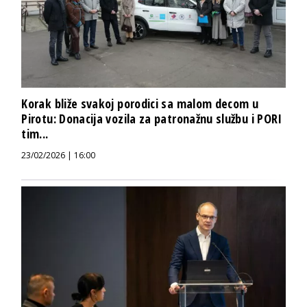
Korak bliže svakoj porodici sa malom decom u
Pirotu: Donacija vozila za patronažnu službu i PORI
tim...
23/02/2026 | 16:00