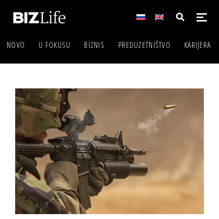
NOVO
U FOKUSU
BIZNIS
PREDUZETNIŠTVO
KARIJERA