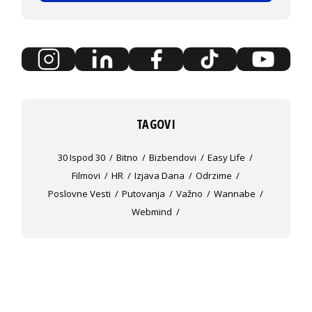
TAGOVI
30 Ispod 30
Bitno
Bizbendovi
Easy Life
Filmovi
HR
Izjava Dana
Odrzime
Poslovne Vesti
Putovanja
Važno
Wannabe
Webmind