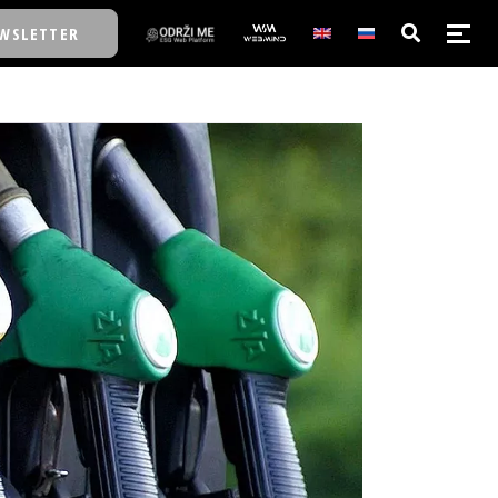
WSLETTER
E/SCHOOL
E/SCHOOL
A
A