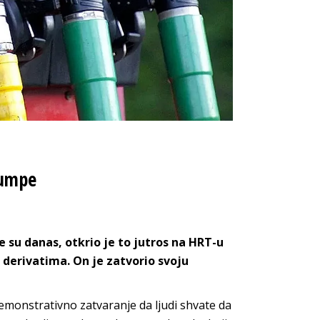
pumpe
 su danas, otkrio je to jutros na HRT-u
derivatima. On je zatvorio svoju
monstrativno zatvaranje da ljudi shvate da