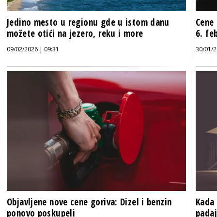
Jedino mesto u regionu gde u istom danu
Cene 
možete otići na jezero, reku i more
6. fe
09/02/2026 | 09:31
30/01/2
Objavljene nove cene goriva: Dizel i benzin
Kada 
ponovo poskupeli
pada