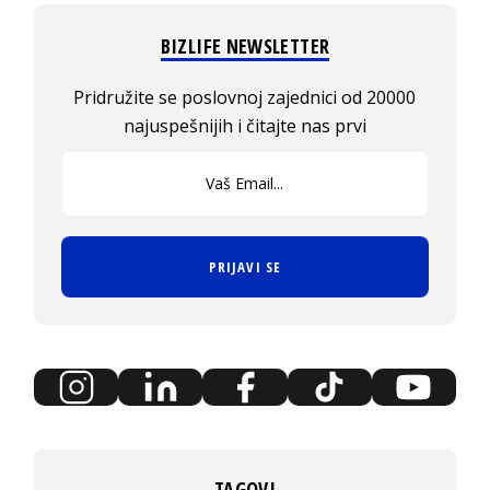
BIZLIFE NEWSLETTER
Pridružite se poslovnoj zajednici od 20000
najuspešnijih i čitajte nas prvi
PRIJAVI SE
TAGOVI