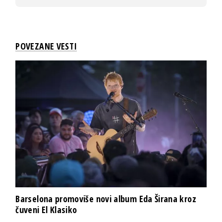
POVEZANE VESTI
Barselona promoviše novi album Eda Širana kroz
čuveni El Klasiko