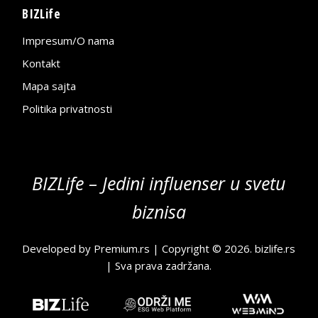
BIZLife
Impresum/O nama
Kontakt
Mapa sajta
Politika privatnosti
BIZLife – Jedini influenser u svetu
biznisa
Developed by
Premium.rs
| Copyright © 2026.
bizlife.rs
| Sva prava zadržana.