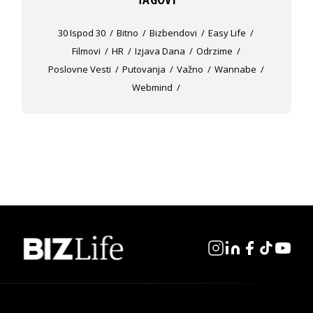
30 Ispod 30
Bitno
Bizbendovi
Easy Life
Filmovi
HR
Izjava Dana
Odrzime
Poslovne Vesti
Putovanja
Važno
Wannabe
Webmind