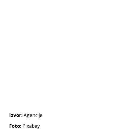
Izvor:
Agencije
Foto:
Pixabay