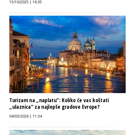
15/10/2025 | 16:35
Turizam na „naplatu“: Koliko će vas koštati
„ulaznica“ za najlepše gradove Evrope?
04/03/2026 | 11:34