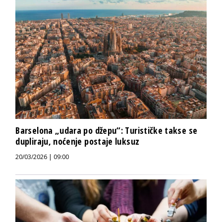
Barselona „udara po džepu“: Turističke takse se
dupliraju, noćenje postaje luksuz
20/03/2026 | 09:00