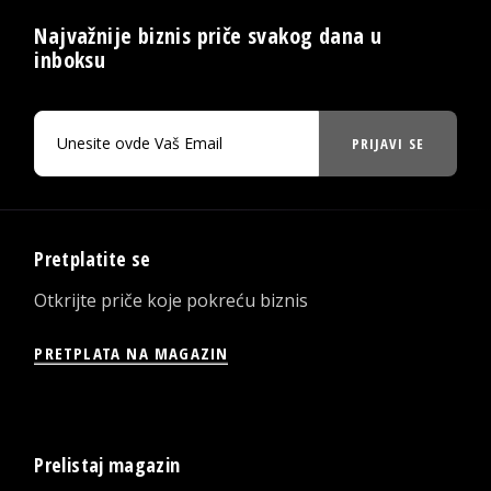
Najvažnije biznis priče svakog dana u
inboksu
PRIJAVI SE
Pretplatite se
Otkrijte priče koje pokreću biznis
PRETPLATA NA MAGAZIN
Prelistaj magazin