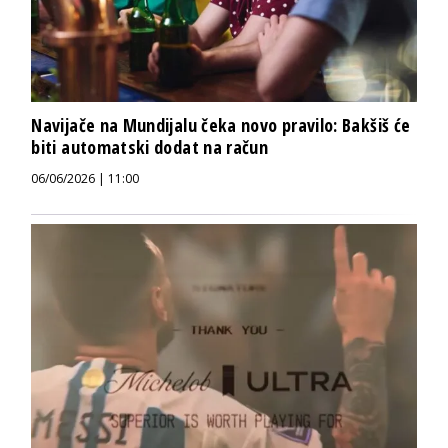
Navijače na Mundijalu čeka novo pravilo: Bakšiš će
biti automatski dodat na račun
06/06/2026 | 11:00