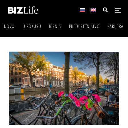
NOVO
U FOKUSU
BIZNIS
PREDUZETNIŠTVO
KARIJERA