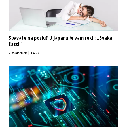
Spavate na poslu? U Japanu bi vam rekli: „Svaka
čast!“
29/04/2026 | 14:27