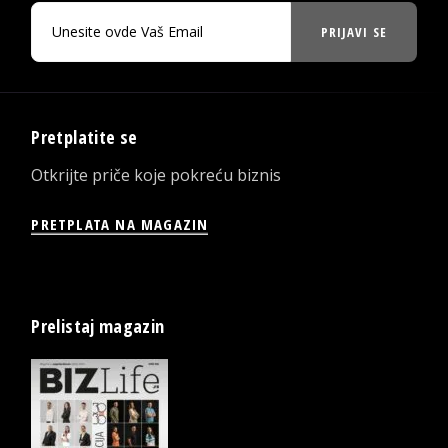
PRIJAVI SE
Pretplatite se
Otkrijte priče koje pokreću biznis
PRETPLATA NA MAGAZIN
Prelistaj magazin