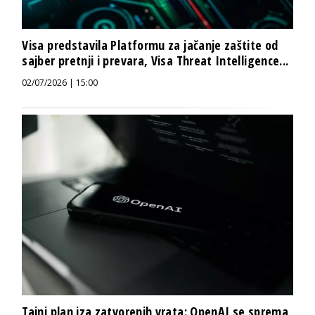
Visa predstavila Platformu za jačanje zaštite od
sajber pretnji i prevara, Visa Threat Intelligence...
02/07/2026 | 15:00
Tajni plan iza zatvorenih vrata: OpenAI se sprema