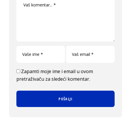
Zapamti moje ime i email u ovom
pretraživaču za sledeći komentar.