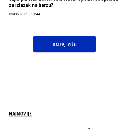
za izlazak na berzu?
09/06/2026 | 13:44
UČITAJ VIŠE
NAJNOVIJE