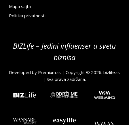
Mapa sajta
Politika privatnosti
BIZLife – Jedini influenser u svetu
biznisa
Developed by
Premium.rs
| Copyright © 2026.
bizlife.rs
| Sva prava zadržana.