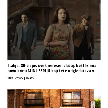
Italija, 80-e i još uvek nerešen slučaj: Netflix ima
novu krimi MINI-SERIJU koji ćete odgledati za v...
28/10/2025 | 09:00