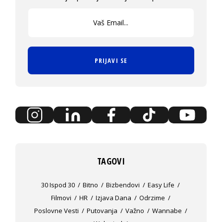
PRIJAVI SE
TAGOVI
30 Ispod 30
Bitno
Bizbendovi
Easy Life
Filmovi
HR
Izjava Dana
Odrzime
Poslovne Vesti
Putovanja
Važno
Wannabe