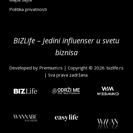
Politika privatnosti
BIZLife – Jedini influenser u svetu
biznisa
Developed by
Premium.rs
| Copyright © 2026.
bizlife.rs
| Sva prava zadržana.