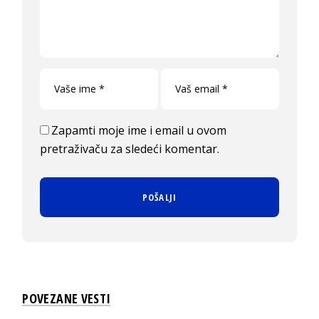
Zapamti moje ime i email u ovom
pretraživaču za sledeći komentar.
POVEZANE VESTI