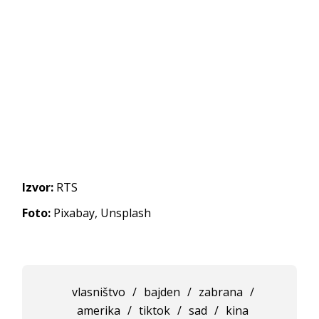
Izvor:
RTS
Foto:
Pixabay, Unsplash
vlasništvo
/
bajden
/
zabrana
/
amerika
/
tiktok
/
sad
/
kina