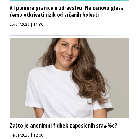
AI pomera granice u zdravstvu: Na osnovu glasa
ćemo otkrivati rizik od srčanih bolesti
25/04/2026 | 11:30
Zašto je anonimni fidbek zaposlenih sra#%e?
14/01/2026 | 12:00