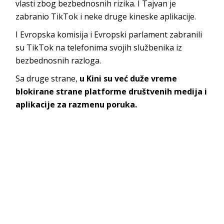
vlasti zbog bezbednosnih rizika. I Tajvan je
zabranio TikTok i neke druge kineske aplikacije.
I Evropska komisija i Evropski parlament zabranili
su TikTok na telefonima svojih službenika iz
bezbednosnih razloga.
Sa druge strane,
u Kini su već duže vreme
blokirane strane platforme društvenih medija i
aplikacije za razmenu poruka.