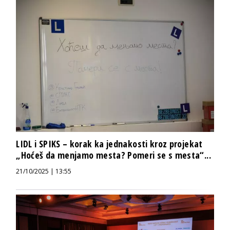
LIDL i SPIKS – korak ka jednakosti kroz projekat
„Hoćeš da menjamo mesta? Pomeri se s mesta“...
21/10/2025 | 13:55