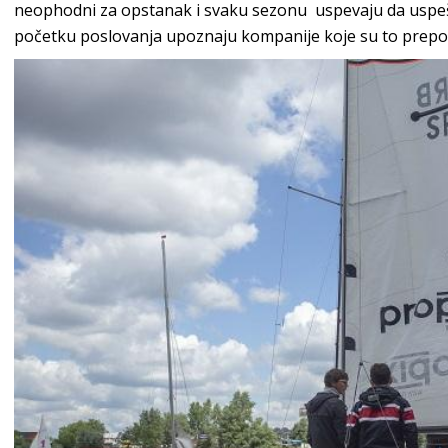
neophodni za opstanak i svaku sezonu uspevaju da uspešn
početku poslovanja upoznaju kompanije koje su to prepo