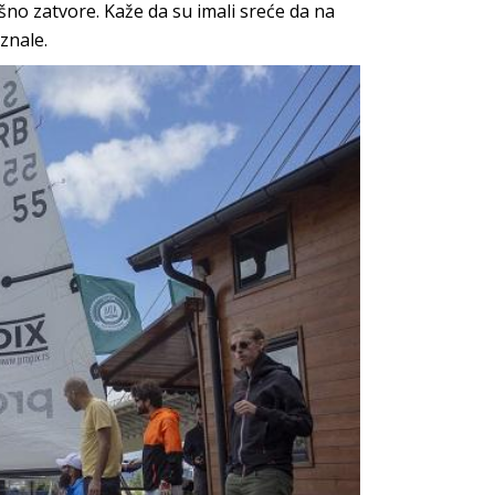
o zatvore. Kaže da su imali sreće da na
znale.